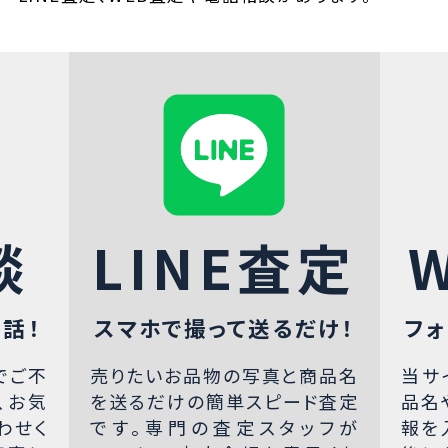
談
LINE査定
話！
スマホで撮って送るだけ！
フォ
でご不
売りたいお品物の写真と商品名
当サ
、お気
を送るだけの簡単スピード査定
品名
わせく
です。専門の査定スタッフが
報を