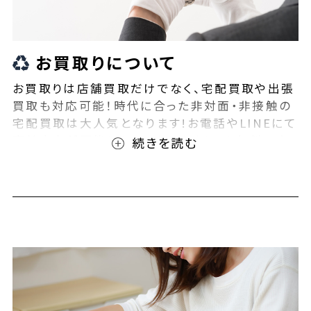
お買取りについて
お買取りは店舗買取だけでなく、宅配買取や出張
買取も対応可能！時代に合った非対面・非接触の
宅配買取は大人気となります!お電話やLINEにて
事前査定が可能となっております！また無料の宅
配キットもご用意しております！お買取りの際は、
ぜひBEEGLE(ビーグル)にご相談ください！