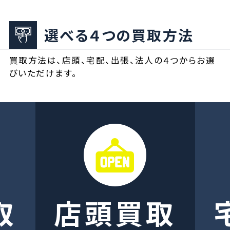
選べる４つの買取方法
買取方法は、店頭、宅配、出張、法人の４つからお選
びいただけます。
取
店頭買取