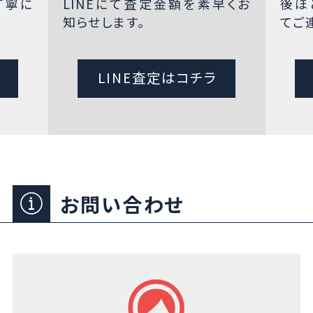
丁寧に
LINEにて査定金額を素早くお
後ほ
知らせします。
てご
LINE査定はコチラ
お問い合わせ