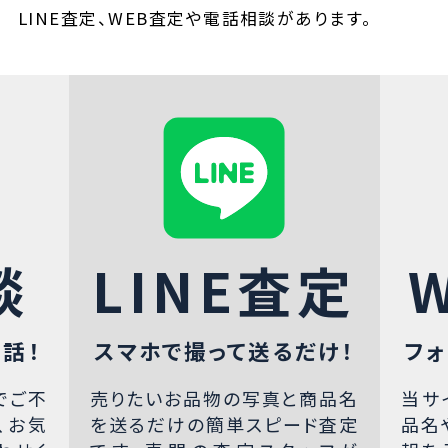
LINE査定、WEB査定や電話相談があります。
談
LINE査定
話！
スマホで撮って送るだけ！
フォ
でご不
売りたいお品物の写真と商品名
当サ
、お気
を送るだけの簡単スピード査定
品名