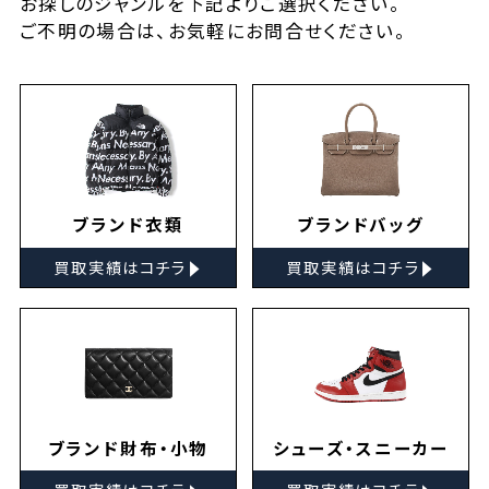
お探しの
ジャンルを下記よりご選択ください。
ご不明の場合は、お気軽に
お問合せ
ください。
ブランド衣類
ブランドバッグ
▸
▸
買取実績はコチラ
買取実績はコチラ
ブランド財布・小物
シューズ・スニーカー
▸
▸