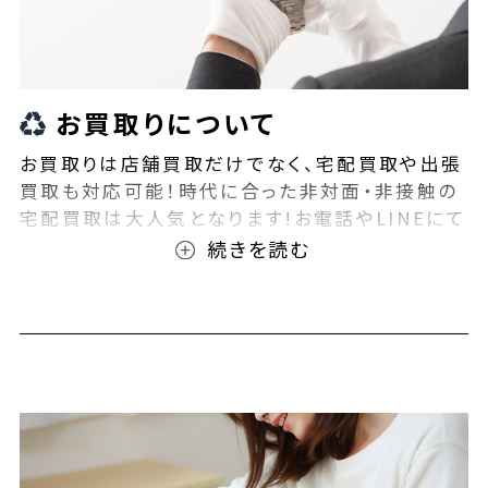
お買取りについて
お買取りは店舗買取だけでなく、宅配買取や出張
買取も対応可能！時代に合った非対面・非接触の
宅配買取は大人気となります!お電話やLINEにて
事前査定が可能となっております！また無料の宅
配キットもご用意しております！お買取りの際は、
ぜひBEEGLE(ビーグル)にご相談ください！