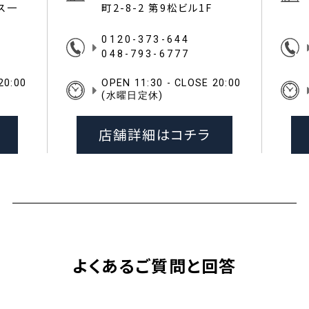
イス一
町2-8-2 第9松ビル1F
0120-373-644
048-793-6777
20:00
OPEN 11:30 - CLOSE 20:00
(水曜日定休)
店舗詳細はコチラ
よくあるご質問と回答