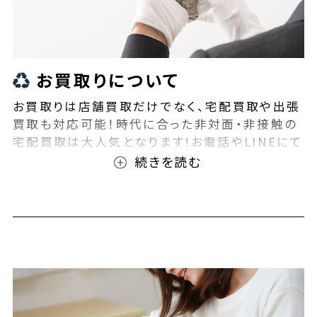
お買取りについて
お買取りは店舗買取だけでなく、宅配買取や出張
買取も対応可能！時代に合った非対面・非接触の
宅配買取は大人気となります!お電話やLINEにて
事前査定が可能となっております！また無料の宅
配キットもご用意しております！お買取りの際は、
ぜひBEEGLE(ビーグル)にご相談ください！