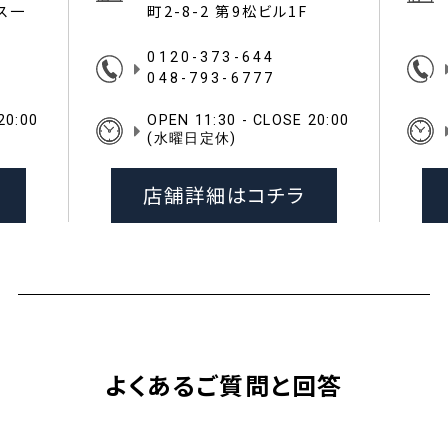
イス一
町2-8-2 第9松ビル1F
0120-373-644
048-793-6777
20:00
OPEN 11:30 - CLOSE 20:00
(水曜日定休)
店舗詳細はコチラ
よくあるご質問と回答