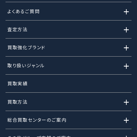
+
よくあるご質問
+
査定方法
+
買取強化ブランド
+
取り扱いジャンル
買取実績
+
買取方法
+
総合買取センターのご案内