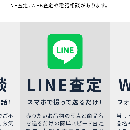
LINE査定、WEB査定や電話相談があります。
談
LINE査定
話！
スマホで撮って送るだけ！
フォ
でご不
売りたいお品物の写真と商品名
当サ
、お気
を送るだけの簡単スピード査定
品名