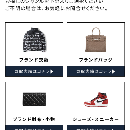
お探しの
ジャンルを下記よりご選択ください。
ご不明の場合は、お気軽に
お問合せ
ください。
ブランド衣類
ブランドバッグ
▸
▸
買取実績はコチラ
買取実績はコチラ
ブランド財布・小物
シューズ・スニーカー
▸
▸