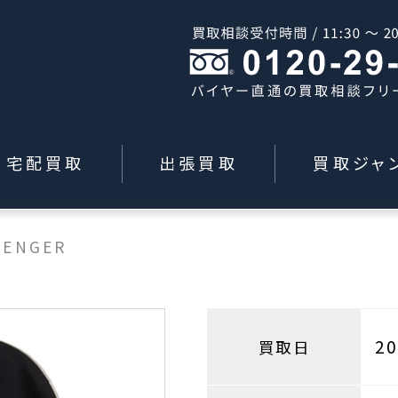
宅配買取
出張買取
買取ジャ
LENGER
2
買取日