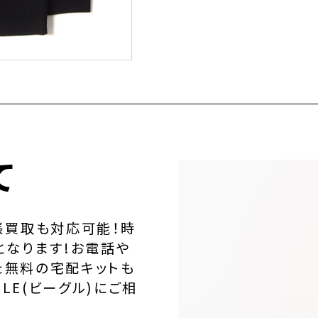
て
張買取も対応可能！時
となります!お電話や
た無料の宅配キットも
LE(ビーグル)にご相