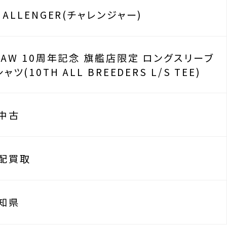
HALLENGER(チャレンジャー)
9AW 10周年記念 旗艦店限定 ロングスリーブ
シャツ(10TH ALL BREEDERS L/S TEE)
中古
配買取
知県