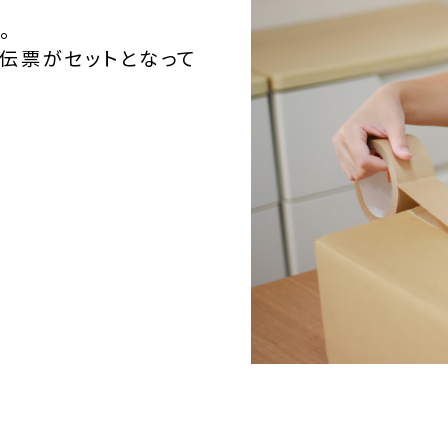
。
伝票がセットとなって