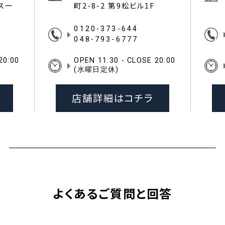
イス一
町2-8-2 第9松ビル1F
0120-373-644
048-793-6777
20:00
OPEN 11:30 - CLOSE 20:00
(水曜日定休)
店舗詳細はコチラ
よくあるご質問と回答