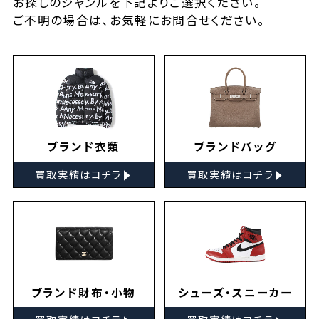
お探しの
ジャンルを下記よりご選択ください。
ご不明の場合は、お気軽に
お問合せ
ください。
ブランド衣類
ブランドバッグ
▸
▸
買取実績はコチラ
買取実績はコチラ
ブランド財布・小物
シューズ・スニーカー
▸
▸