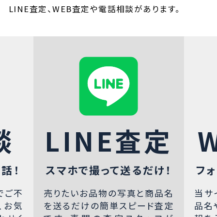
LINE査定、WEB査定や電話相談があります。
談
LINE査定
話！
スマホで撮って送るだけ！
フォ
でご不
売りたいお品物の写真と商品名
当サ
、お気
を送るだけの簡単スピード査定
品名