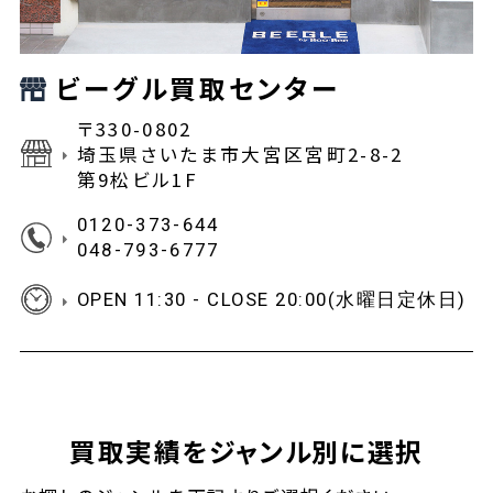
ビーグル買取センター
〒330-0802
埼玉県さいたま市大宮区宮町2-8-2
第9松ビル1F
0120-373-644
048-793-6777
OPEN 11:30 - CLOSE 20:00(水曜日定休日)
買取実績をジャンル別に選択