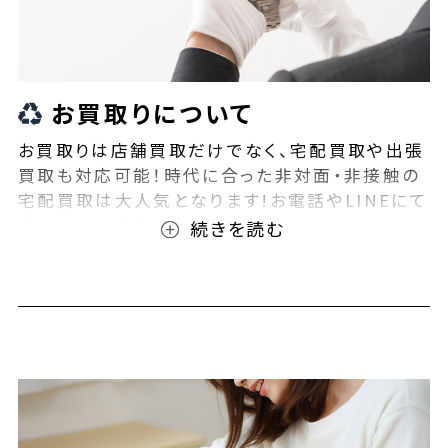
お買取りについて
お買取りは店舗買取だけでなく、宅配買取や出張
買取も対応可能！時代に合った非対面・非接触の
宅配買取は大人気となります!お電話やLINEにて
事前査定が可能となっております！また無料の宅
配キットもご用意しております！お買取りの際は、
ぜひBEEGLE(ビーグル)にご相談ください！