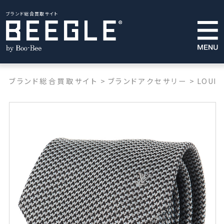
ブランド総合買取サイト
ブランド総合買取サイト
>
ブランドアクセサリー
>
LOUIS