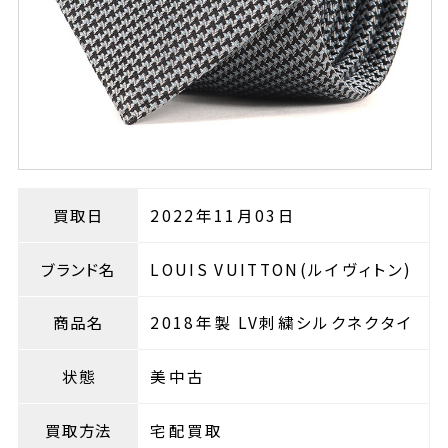
買取日
2022年11月03日
ブランド名
LOUIS VUITTON(ルイヴィトン)
商品名
2018年製 LV刺繍シルクネクタイ
状態
美中古
買取方法
宅配買取