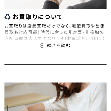
お買取りについて
お買取りは店舗買取だけでなく、宅配買取や出張
買取も対応可能！時代に合った非対面・非接触の
宅配買取は大人気となります!お電話やLINEにて
事前査定が可能となっております！また無料の宅
配キットもご用意しております！お買取りの際は、
ぜひBEEGLE(ビーグル)にご相談ください！