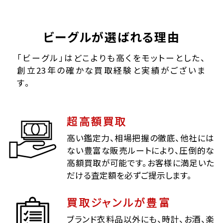
ビーグルが選ばれる理由
「ビーグル」はどこよりも高くをモットーとした、
創立23年の確かな買取経験と実績がございま
す。
超高額買取
高い鑑定力、相場把握の徹底、他社には
ない豊富な販売ルートにより、圧倒的な
高額買取が可能です。お客様に満足いた
だける査定額を必ずご提示します。
買取ジャンルが豊富
ブランド衣料品以外にも、時計、お酒、楽