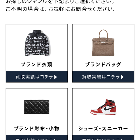
お探しの
ジャンルを下記よりご選択ください。
ご不明の場合は、お気軽に
お問合せ
ください。
ブランド衣類
ブランドバッグ
▸
▸
買取実績はコチラ
買取実績はコチラ
ブランド財布・小物
シューズ・スニーカー
▸
▸