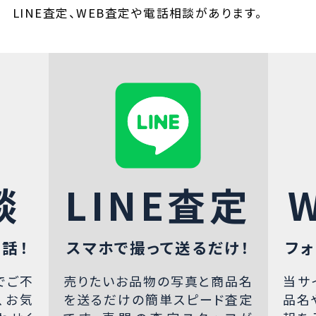
LINE査定、WEB査定や電話相談があります。
談
LINE査定
話！
スマホで撮って送るだけ！
フォ
でご不
売りたいお品物の写真と商品名
当サ
、お気
を送るだけの簡単スピード査定
品名