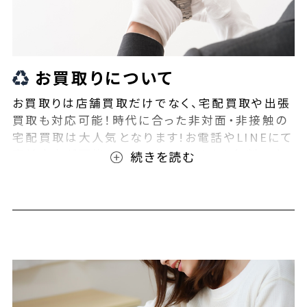
お買取りについて
お買取りは店舗買取だけでなく、宅配買取や出張
買取も対応可能！時代に合った非対面・非接触の
宅配買取は大人気となります!お電話やLINEにて
事前査定が可能となっております！また無料の宅
配キットもご用意しております！お買取りの際は、
ぜひBEEGLE(ビーグル)にご相談ください！