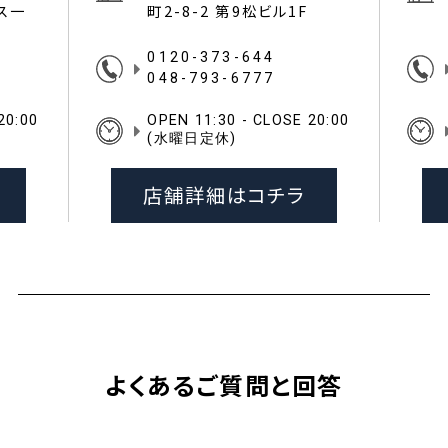
イス一
町2-8-2 第9松ビル1F
0120-373-644
048-793-6777
20:00
OPEN 11:30 - CLOSE 20:00
(水曜日定休)
店舗詳細はコチラ
よくあるご質問と回答