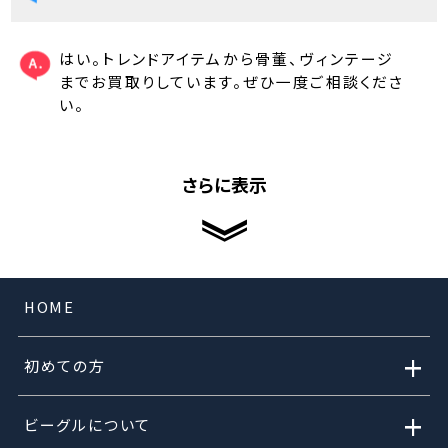
はい。トレンドアイテムから骨董、ヴィンテージ
までお買取りしています。ぜひ一度ご相談くださ
い。
さらに表示
HOME
+
初めての方
+
ビーグルについて