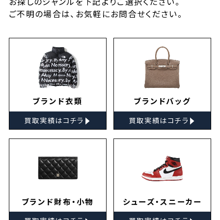
お探しの
ジャンルを下記よりご選択ください。
ご不明の場合は、お気軽に
お問合せ
ください。
ブランド衣類
ブランドバッグ
▸
▸
買取実績はコチラ
買取実績はコチラ
ブランド財布・小物
シューズ・スニーカー
▸
▸