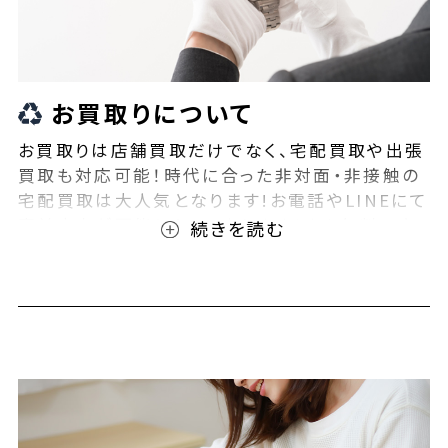
お買取りについて
お買取りは店舗買取だけでなく、宅配買取や出張
買取も対応可能！時代に合った非対面・非接触の
宅配買取は大人気となります!お電話やLINEにて
事前査定が可能となっております！また無料の宅
配キットもご用意しております！お買取りの際は、
ぜひBEEGLE(ビーグル)にご相談ください！