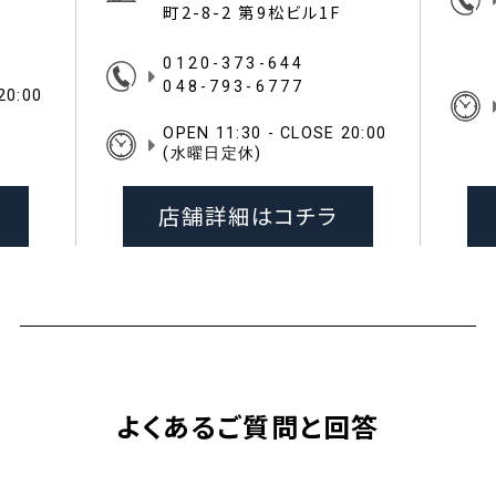
イス一
町2-8-2 第9松ビル1F
0120-373-644
048-793-6777
20:00
OPEN 11:30 - CLOSE 20:00
(水曜日定休)
店舗詳細はコチラ
よくあるご質問と回答