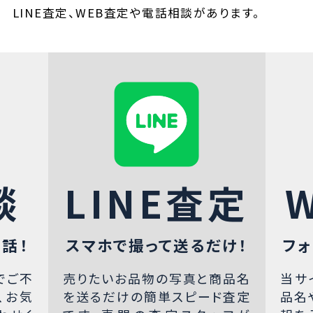
LINE査定、WEB査定や電話相談があります。
談
LINE査定
話！
スマホで撮って送るだけ！
フォ
でご不
売りたいお品物の写真と商品名
当サ
、お気
を送るだけの簡単スピード査定
品名