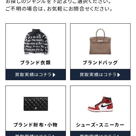
お探しの
ジャンルを下記よりご選択ください。
ご不明の場合は、お気軽に
お問合せ
ください。
ブランド衣類
ブランドバッグ
▸
▸
買取実績はコチラ
買取実績はコチラ
ブランド財布・小物
シューズ・スニーカー
▸
▸