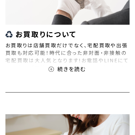
お買取りについて
お買取りは店舗買取だけでなく、宅配買取や出張
買取も対応可能！時代に合った非対面・非接触の
宅配買取は大人気となります!お電話やLINEにて
事前査定が可能となっております！また無料の宅
配キットもご用意しております！お買取りの際は、
ぜひBEEGLE(ビーグル)にご相談ください！