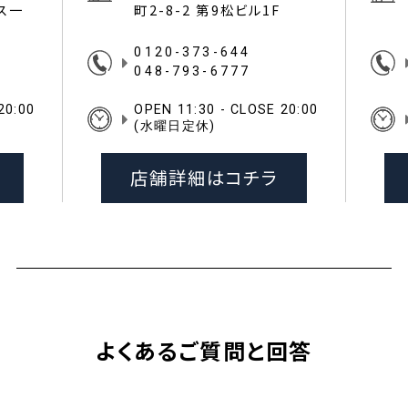
イス一
町2-8-2 第9松ビル1F
0120-373-644
048-793-6777
20:00
OPEN 11:30 - CLOSE 20:00
(水曜日定休)
店舗詳細はコチラ
よくあるご質問と回答