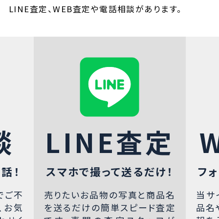
LINE査定、WEB査定や電話相談があります。
談
LINE査定
話！
スマホで撮って送るだけ！
フォ
でご不
売りたいお品物の写真と商品名
当サ
、お気
を送るだけの簡単スピード査定
品名