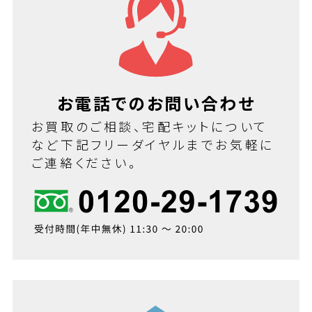
お電話でのお問い合わせ
お買取のご相談、宅配キットについて
など下記フリーダイヤルまでお気軽に
ご連絡ください。