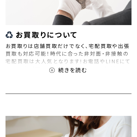
お買取りについて
お買取りは店舗買取だけでなく、宅配買取や出張
買取も対応可能！時代に合った非対面・非接触の
宅配買取は大人気となります!お電話やLINEにて
事前査定が可能となっております！また無料の宅
配キットもご用意しております！お買取りの際は、
ぜひBEEGLE(ビーグル)にご相談ください！