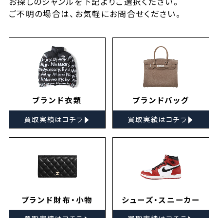
お探しの
ジャンルを下記よりご選択ください。
ご不明の場合は、お気軽に
お問合せ
ください。
ブランド衣類
ブランドバッグ
▸
▸
買取実績はコチラ
買取実績はコチラ
ブランド財布・小物
シューズ・スニーカー
▸
▸