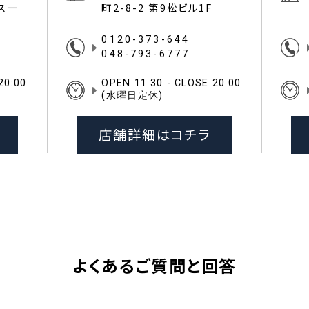
イス一
町2-8-2 第9松ビル1F
0120-373-644
048-793-6777
20:00
OPEN 11:30 - CLOSE 20:00
(水曜日定休)
店舗詳細はコチラ
よくあるご質問と回答