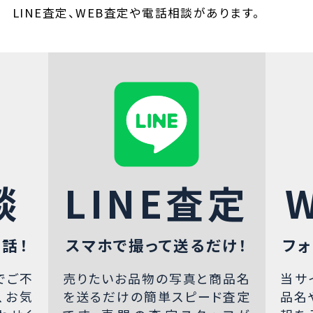
LINE査定、WEB査定や電話相談があります。
談
LINE査定
話！
スマホで撮って送るだけ！
フォ
でご不
売りたいお品物の写真と商品名
当サ
、お気
を送るだけの簡単スピード査定
品名