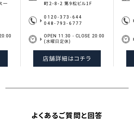
イス一
町2-8-2 第9松ビル1F
0120-373-644
048-793-6777
20:00
OPEN 11:30 - CLOSE 20:00
(水曜日定休)
店舗詳細はコチラ
よくあるご質問と回答