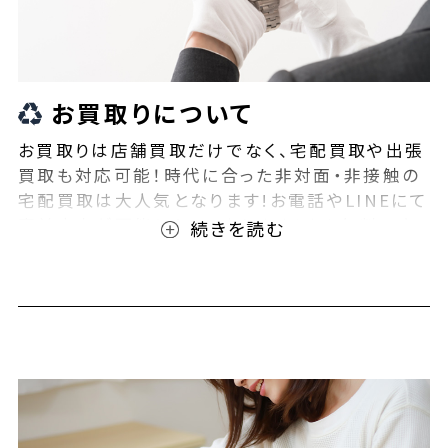
お買取りについて
お買取りは店舗買取だけでなく、宅配買取や出張
買取も対応可能！時代に合った非対面・非接触の
宅配買取は大人気となります!お電話やLINEにて
事前査定が可能となっております！また無料の宅
配キットもご用意しております！お買取りの際は、
ぜひBEEGLE(ビーグル)にご相談ください！