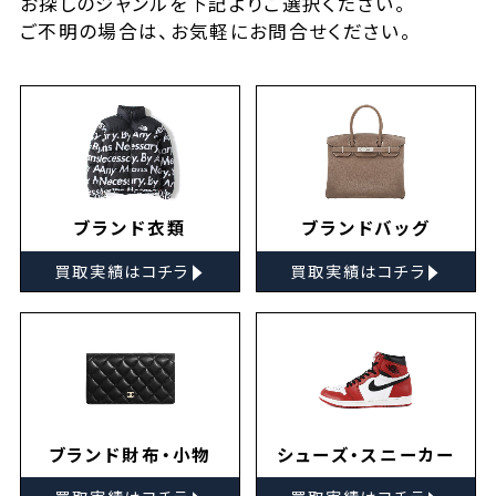
お探しの
ジャンルを下記よりご選択ください。
ご不明の場合は、お気軽に
お問合せ
ください。
ブランド衣類
ブランドバッグ
▸
▸
買取実績はコチラ
買取実績はコチラ
ブランド財布・小物
シューズ・スニーカー
▸
▸