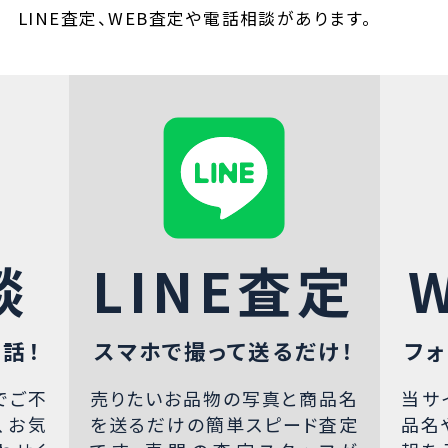
LINE査定、WEB査定や電話相談があります。
談
LINE査定
話！
スマホで撮って送るだけ！
フォ
でご不
売りたいお品物の写真と商品名
当サ
、お気
を送るだけの簡単スピード査定
品名