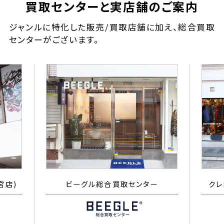
買取センターと実店舗のご案内
ジャンルに特化した販売/買取店舗に加え、総合買取
センターがございます。
宮店)
ビーグル総合買取センター
クレ