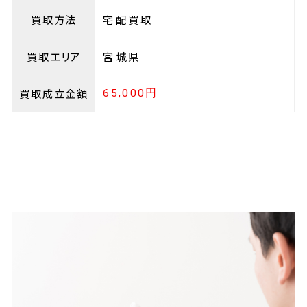
買取方法
宅配買取
買取エリア
宮城県
買取成立金額
65,000