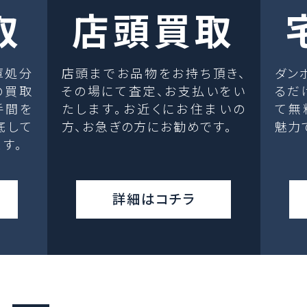
取
店頭買取
庫処分
店頭までお品物をお持ち頂き、
ダン
の買取
その場にて査定、お支払いをい
るだ
手間を
たします。お近くにお住まいの
て無
底して
方、お急ぎの方にお勧めです。
魅力
す。
詳細はコチラ