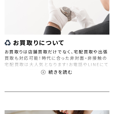
お買取りについて
お買取りは店舗買取だけでなく、宅配買取や出張
買取も対応可能！時代に合った非対面・非接触の
宅配買取は大人気となります!お電話やLINEにて
事前査定が可能となっております！また無料の宅
配キットもご用意しております！お買取りの際は、
ぜひBEEGLE(ビーグル)にご相談ください！