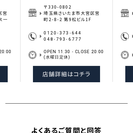
〒330-0802
区宮
埼玉県さいたま市大宮区宮
イス一
町2-8-2 第9松ビル1F
0120-373-644
048-793-6777
20:00
OPEN 11:30 - CLOSE 20:00
(水曜日定休)
店舗詳細はコチラ
よくあるご質問と回答