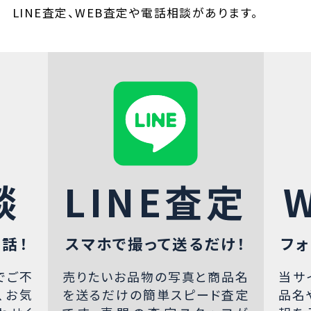
LINE査定、WEB査定や電話相談があります。
談
LINE査定
話！
スマホで撮って送るだけ！
フォ
でご不
売りたいお品物の写真と商品名
当サ
、お気
を送るだけの簡単スピード査定
品名