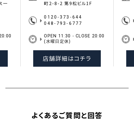
イス一
町2-8-2 第9松ビル1F
0120-373-644
048-793-6777
20:00
OPEN 11:30 - CLOSE 20:00
(水曜日定休)
店舗詳細はコチラ
よくあるご質問と回答