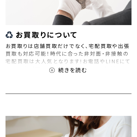
お買取りについて
お買取りは店舗買取だけでなく、宅配買取や出張
買取も対応可能！時代に合った非対面・非接触の
宅配買取は大人気となります!お電話やLINEにて
事前査定が可能となっております！また無料の宅
配キットもご用意しております！お買取りの際は、
ぜひBEEGLE(ビーグル)にご相談ください！