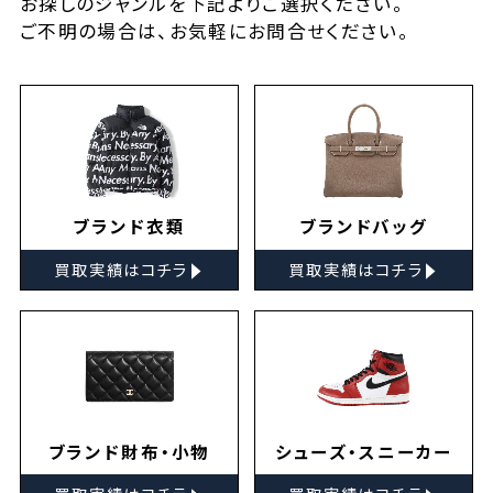
お探しの
ジャンルを下記よりご選択ください。
ご不明の場合は、お気軽に
お問合せ
ください。
ブランド衣類
ブランドバッグ
▸
▸
買取実績はコチラ
買取実績はコチラ
ブランド財布・小物
シューズ・スニーカー
▸
▸