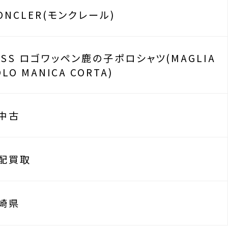
ONCLER(モンクレール)
1SS ロゴワッペン鹿の子ポロシャツ(MAGLIA
OLO MANICA CORTA)
中古
配買取
崎県