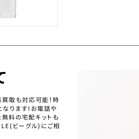
て
張買取も対応可能！時
となります!お電話や
た無料の宅配キットも
LE(ビーグル)にご相