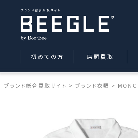
ブランド総合買取サイト
初めての方
店頭買取
ブランド総合買取サイト
>
ブランド衣類
>
MONC