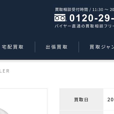
宅配買取
出張買取
買取ジャ
LER
2
買取日