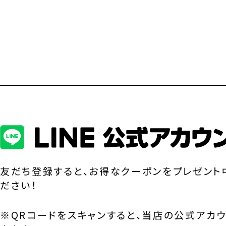
友だち登録すると、お得なクーポンをプレゼント
ださい！
※QRコードをスキャンすると、当店の公式アカ