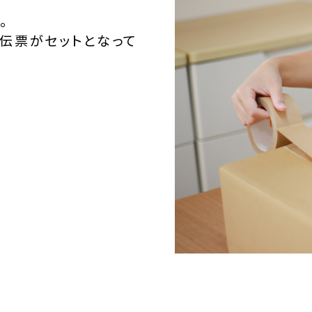
。
伝票がセットとなって