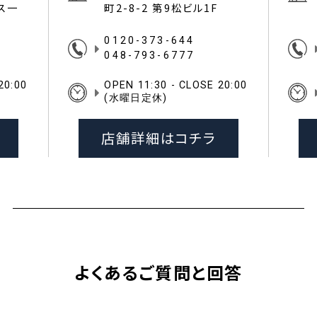
イス一
町2-8-2 第9松ビル1F
0120-373-644
048-793-6777
20:00
OPEN 11:30 - CLOSE 20:00
(水曜日定休)
店舗詳細はコチラ
よくあるご質問と回答