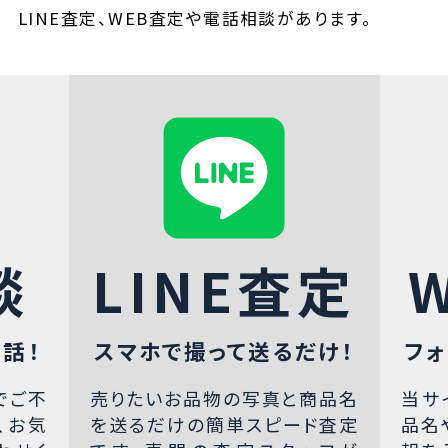
LINE査定、WEB査定や電話相談があります。
談
LINE査定
話！
スマホで撮って送るだけ！
フォ
でご不
売りたいお品物の写真と商品名
当サ
、お気
を送るだけの簡単スピード査定
品名