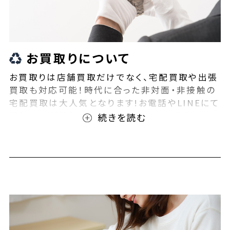
お買取りについて
お買取りは店舗買取だけでなく、宅配買取や出張
買取も対応可能！時代に合った非対面・非接触の
宅配買取は大人気となります!お電話やLINEにて
事前査定が可能となっております！また無料の宅
配キットもご用意しております！お買取りの際は、
ぜひBEEGLE(ビーグル)にご相談ください！