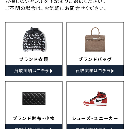
お探しの
ジャンルを下記よりご選択ください。
ご不明の場合は、お気軽に
お問合せ
ください。
ブランド衣類
ブランドバッグ
▸
▸
買取実績はコチラ
買取実績はコチラ
ブランド財布・小物
シューズ・スニーカー
▸
▸