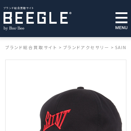
ブランド総合買取サイト
ブランド総合買取サイト
>
ブランドアクセサリー
>
SAINT