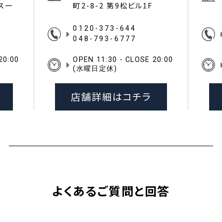
イス一
町2-8-2 第9松ビル1F
0120-373-644
048-793-6777
20:00
OPEN 11:30 - CLOSE 20:00
(水曜日定休)
店舗詳細はコチラ
よくあるご質問と回答