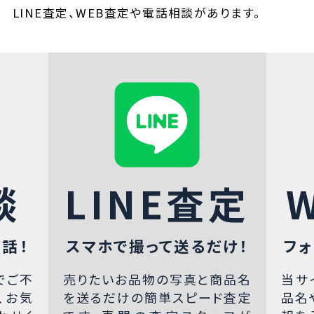
LINE査定、WEB査定や電話相談があります。
談
LINE査定
話！
スマホで撮って送るだけ！
フォ
でご不
売りたいお品物の写真と商品名
当サ
、お気
を送るだけの簡単スピード査定
品名