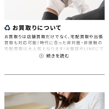
お買取りについて
お買取りは店舗買取だけでなく、宅配買取や出張
買取も対応可能！時代に合った非対面・非接触の
宅配買取は大人気となります!お電話やLINEにて
事前査定が可能となっております！また無料の宅
配キットもご用意しております！お買取りの際は、
ぜひBEEGLE(ビーグル)にご相談ください！