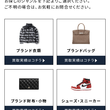
お探しの
ジャンルを下記よりご選択ください。
ご不明の場合は、お気軽に
お問合せ
ください。
ブランド衣類
ブランドバッグ
▸
▸
買取実績はコチラ
買取実績はコチラ
ブランド財布・小物
シューズ・スニーカー
▸
▸