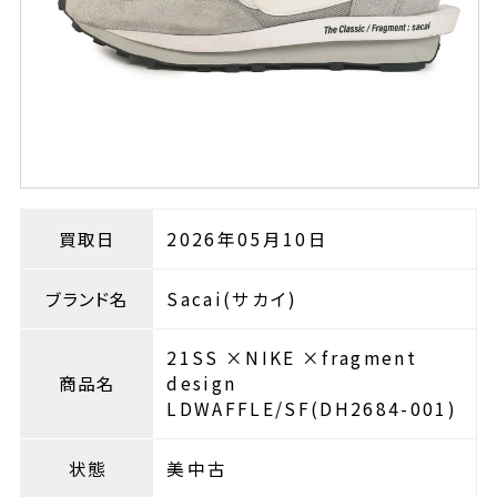
買取日
2026年05月10日
ブランド名
Sacai(サカイ)
21SS ×NIKE ×fragment
商品名
design
LDWAFFLE/SF(DH2684-001)
状態
美中古