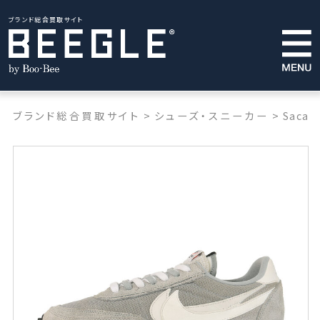
ブランド総合買取サイト
ブランド総合買取サイト
>
シューズ・スニーカー
>
Sacai