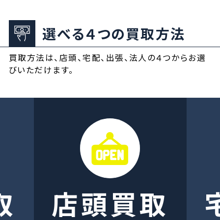
選べる４つの買取方法
買取方法は、店頭、宅配、出張、法人の４つからお選
びいただけます。
取
店頭買取