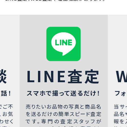
談
LINE査定
話！
スマホで撮って送るだけ！
フォ
でご不
売りたいお品物の写真と商品名
当サ
、お気
を送るだけの簡単スピード査定
品名
わせく
です。専門の査定スタッフが
報を