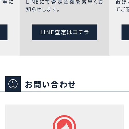
丁寧に
LINEにて査定金額を素早くお
後ほ
知らせします。
てご
LINE査定はコチラ
お問い合わせ