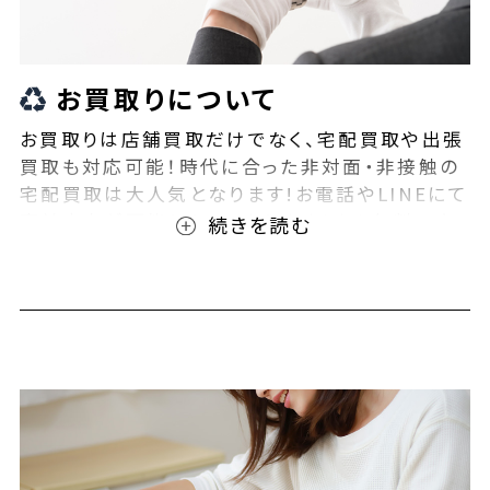
お買取りについて
お買取りは店舗買取だけでなく、宅配買取や出張
買取も対応可能！時代に合った非対面・非接触の
宅配買取は大人気となります!お電話やLINEにて
事前査定が可能となっております！また無料の宅
配キットもご用意しております！お買取りの際は、
ぜひBEEGLE(ビーグル)にご相談ください！