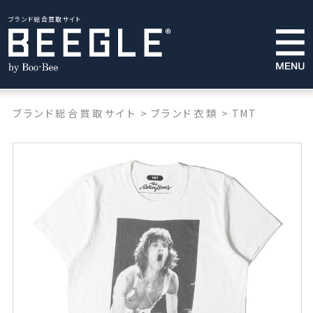
ブランド総合買取サイト
ブランド総合買取サイト
>
ブランド衣類
>
TMT