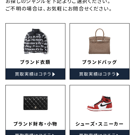
お探しの
ジャンルを下記よりご選択ください。
ご不明の場合は、お気軽に
お問合せ
ください。
ブランド衣類
ブランドバッグ
▸
▸
買取実績はコチラ
買取実績はコチラ
ブランド財布・小物
シューズ・スニーカー
▸
▸