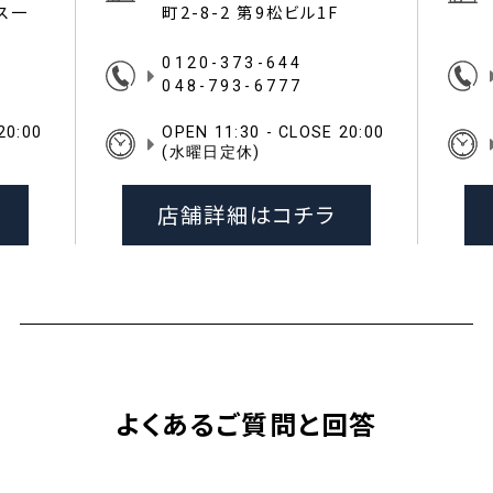
イス一
町2-8-2 第9松ビル1F
0120-373-644
048-793-6777
20:00
OPEN 11:30 - CLOSE 20:00
(水曜日定休)
店舗詳細はコチラ
よくあるご質問と回答