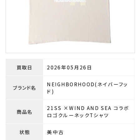
買取日
2026年05月26日
NEIGHBORHOOD(ネイバーフッ
ブランド名
ド)
21SS ×WIND AND SEA コラボ
商品名
ロゴクルーネックTシャツ
状態
美中古