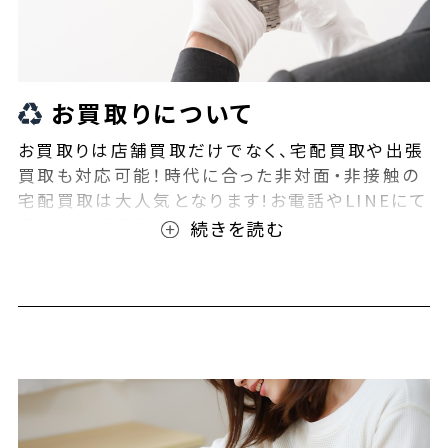
お買取りについて
お買取りは店舗買取だけでなく、宅配買取や出張
買取も対応可能！時代に合った非対面・非接触の
宅配買取は大人気となります!お電話やLINEにて
事前査定が可能となっております！また無料の宅
配キットもご用意しております！お買取りの際は、
ぜひBEEGLE(ビーグル)にご相談ください！