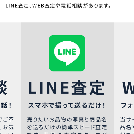
LINE査定、WEB査定や電話相談があります。
談
LINE査定
話！
スマホで撮って送るだけ！
フォ
でご不
売りたいお品物の写真と商品名
当サ
、お気
を送るだけの簡単スピード査定
品名