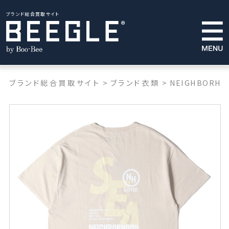
ブランド総合買取サイト
ブランド総合買取サイト
>
ブランド衣類
>
NEIGHBORHO