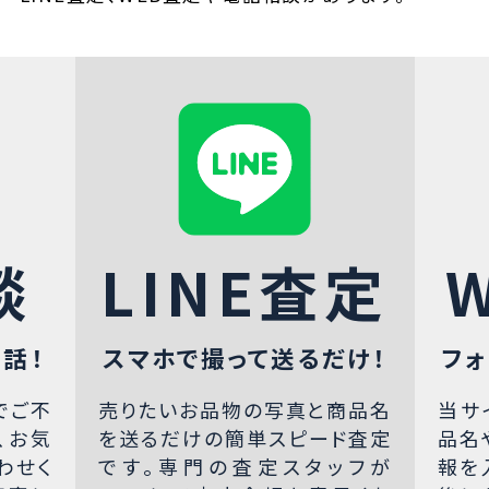
談
LINE査定
話！
スマホで撮って送るだけ！
フォ
でご不
売りたいお品物の写真と商品名
当サ
、お気
を送るだけの簡単スピード査定
品名
わせく
です。専門の査定スタッフが
報を