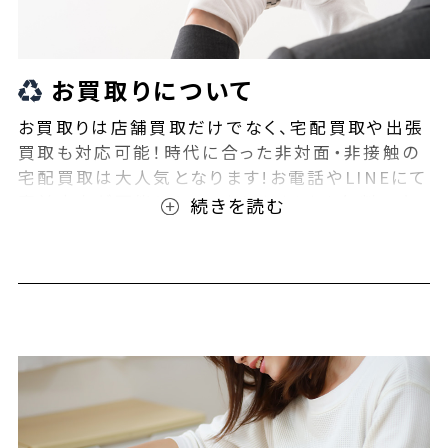
お買取りについて
お買取りは店舗買取だけでなく、宅配買取や出張
買取も対応可能！時代に合った非対面・非接触の
宅配買取は大人気となります!お電話やLINEにて
事前査定が可能となっております！また無料の宅
配キットもご用意しております！お買取りの際は、
ぜひBEEGLE(ビーグル)にご相談ください！