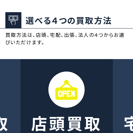
選べる４つの買取方法
買取方法は、店頭、宅配、出張、法人の４つからお選
びいただけます。
取
店頭買取