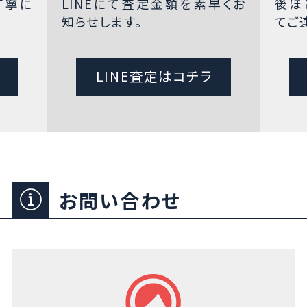
丁寧に
LINEにて査定金額を素早くお
後ほ
知らせします。
てご
LINE査定はコチラ
お問い合わせ