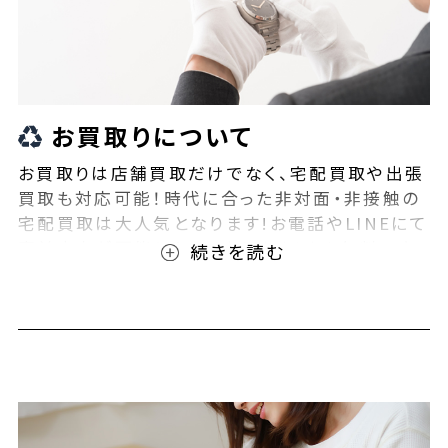
お買取りについて
お買取りは店舗買取だけでなく、宅配買取や出張
買取も対応可能！時代に合った非対面・非接触の
宅配買取は大人気となります!お電話やLINEにて
事前査定が可能となっております！また無料の宅
配キットもご用意しております！お買取りの際は、
ぜひBEEGLE(ビーグル)にご相談ください！