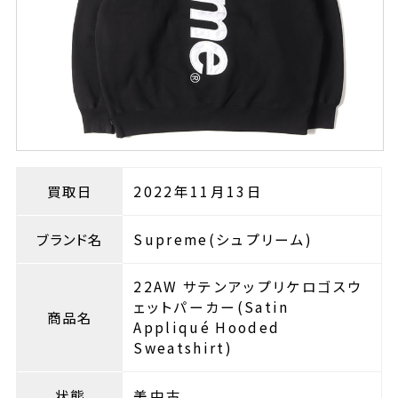
買取日
2022年11月13日
ブランド名
Supreme(シュプリーム)
22AW サテンアップリケロゴスウ
ェットパーカー(Satin
商品名
Appliqué Hooded
Sweatshirt)
状態
美中古