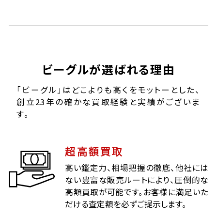
ビーグルが選ばれる理由
「ビーグル」はどこよりも高くをモットーとした、
創立23年の確かな買取経験と実績がございま
す。
超高額買取
高い鑑定力、相場把握の徹底、他社には
ない豊富な販売ルートにより、圧倒的な
高額買取が可能です。お客様に満足いた
だける査定額を必ずご提示します。