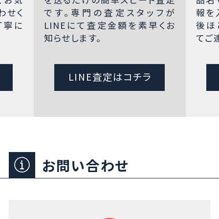
わせく
です。専門の査定スタッフが
報を
丁寧に
LINEにて査定金額を素早くお
後ほ
知らせします。
てご
LINE査定はコチラ
お問い合わせ