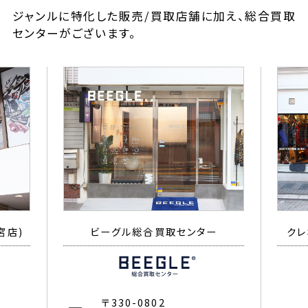
ジャンルに特化した販売/買取店舗に加え、総合買取
センターがございます。
宮店)
ビーグル総合買取センター
クレ
〒330-0802