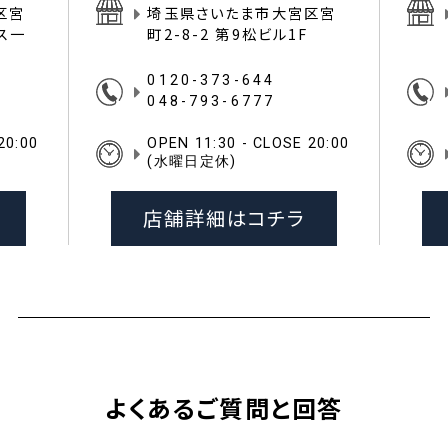
区宮
埼玉県さいたま市大宮区宮
イス一
町2-8-2 第9松ビル1F
0120-373-644
048-793-6777
20:00
OPEN 11:30 - CLOSE 20:00
(水曜日定休)
店舗詳細はコチラ
よくあるご質問と回答