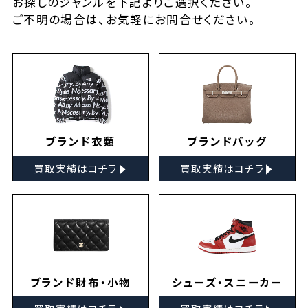
お探しの
ジャンルを下記よりご選択ください。
ご不明の場合は、お気軽に
お問合せ
ください。
ブランド衣類
ブランドバッグ
▸
▸
買取実績はコチラ
買取実績はコチラ
ブランド財布・小物
シューズ・スニーカー
▸
▸