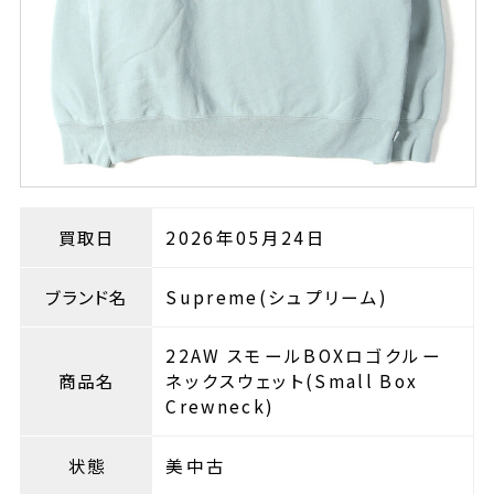
買取日
2026年05月24日
ブランド名
Supreme(シュプリーム)
22AW スモールBOXロゴクルー
商品名
ネックスウェット(Small Box
Crewneck)
状態
美中古