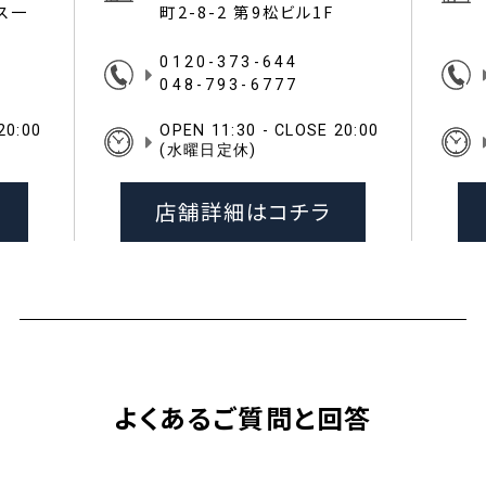
イス一
町2-8-2 第9松ビル1F
0120-373-644
048-793-6777
20:00
OPEN 11:30 - CLOSE 20:00
(水曜日定休)
店舗詳細はコチラ
よくあるご質問と回答