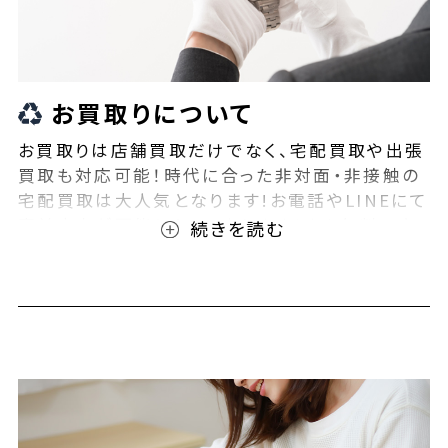
お買取りについて
お買取りは店舗買取だけでなく、宅配買取や出張
買取も対応可能！時代に合った非対面・非接触の
宅配買取は大人気となります!お電話やLINEにて
事前査定が可能となっております！また無料の宅
配キットもご用意しております！お買取りの際は、
ぜひBEEGLE(ビーグル)にご相談ください！