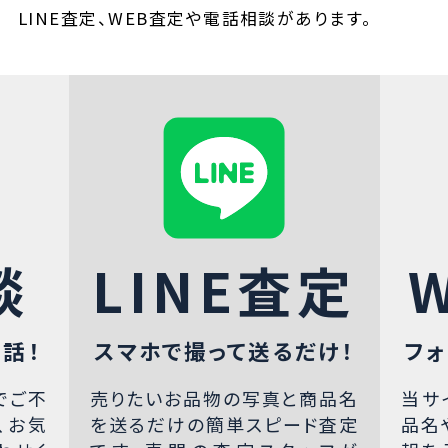
LINE査定、WEB査定や電話相談があります。
談
LINE査定
話！
スマホで撮って送るだけ！
フォ
でご不
売りたいお品物の写真と商品名
当サ
、お気
を送るだけの簡単スピード査定
品名