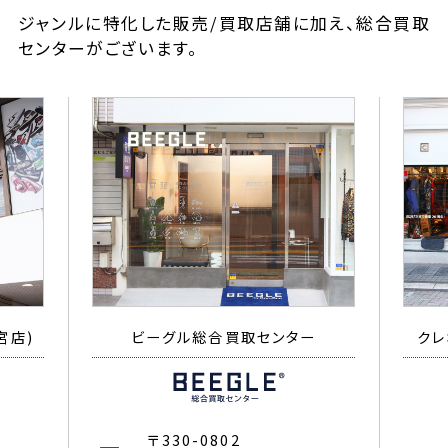
ジャンルに特化した販売/買取店舗に加え、総合買取
センターがございます。
宮店)
ビーグル総合買取センター
クレ
〒330-0802