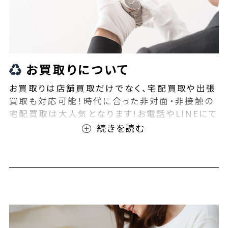
お買取りについて
お買取りは店舗買取だけでなく、宅配買取や出張
買取も対応可能！時代に合った非対面・非接触の
宅配買取は大人気となります!お電話やLINEにて
事前査定が可能となっております！また無料の宅
配キットもご用意しております！お買取りの際は、
ぜひBEEGLE(ビーグル)にご相談ください！