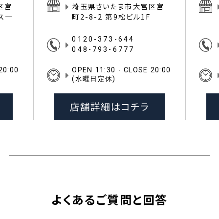
区宮
埼玉県さいたま市大宮区宮
イス一
町2-8-2 第9松ビル1F
0120-373-644
048-793-6777
20:00
OPEN 11:30 - CLOSE 20:00
(水曜日定休)
店舗詳細はコチラ
よくあるご質問と回答