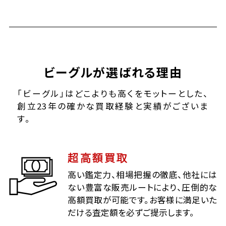
ビーグルが選ばれる理由
「ビーグル」はどこよりも高くをモットーとした、
創立23年の確かな買取経験と実績がございま
す。
超高額買取
高い鑑定力、相場把握の徹底、他社には
ない豊富な販売ルートにより、圧倒的な
高額買取が可能です。お客様に満足いた
だける査定額を必ずご提示します。