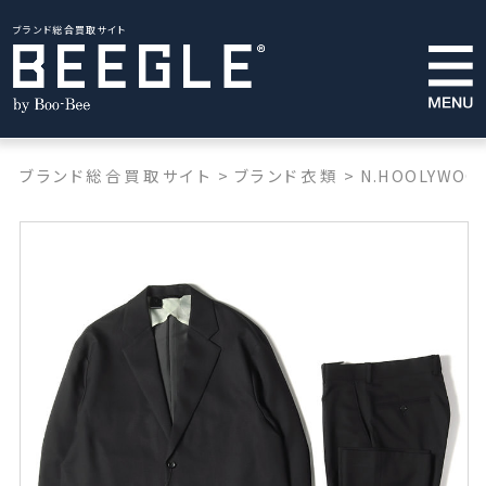
ブランド総合買取サイト
ブランド総合買取サイト
>
ブランド衣類
>
N.HOOLYWOO