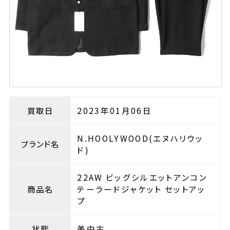
買取日
2023年01月06日
N.HOOLYWOOD(エヌハリウッ
ブランド名
ド)
22AW ビッグシルエットアンコン
商品名
テーラードジャケット セットアッ
プ
状態
美中古