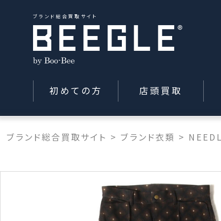
ブランド総合買取サイト
初めての方
店頭買取
ブランド総合買取サイト
>
ブランド衣類
>
NEED