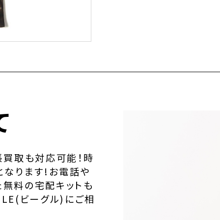
て
張買取も対応可能！時
となります!お電話や
た無料の宅配キットも
LE(ビーグル)にご相