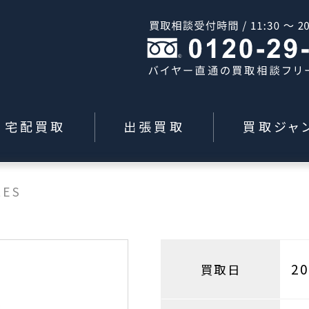
宅配買取
出張買取
買取ジャ
LES
2
買取日