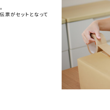
。
伝票がセットとなって