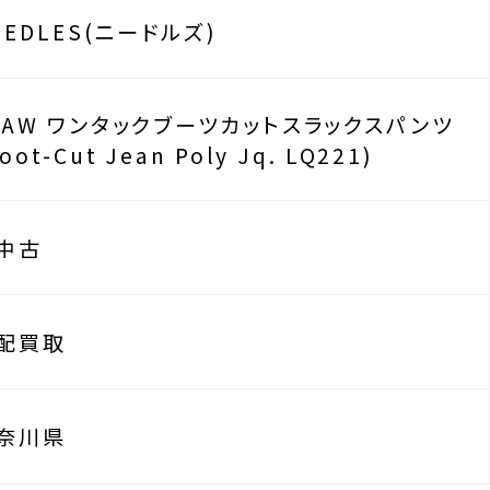
EEDLES(ニードルズ)
2AW ワンタックブーツカットスラックスパンツ
oot-Cut Jean Poly Jq. LQ221)
中古
配買取
奈川県