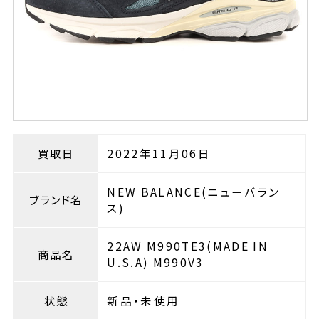
買取日
2022年11月06日
NEW BALANCE(ニューバラン
ブランド名
ス)
22AW M990TE3(MADE IN
商品名
U.S.A) M990V3
状態
新品・未使用