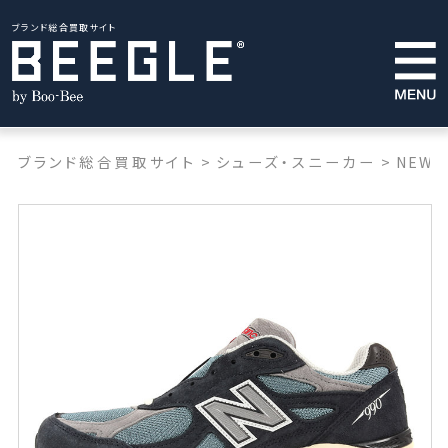
ブランド総合買取サイト
ブランド総合買取サイト
>
シューズ・スニーカー
>
NEW 