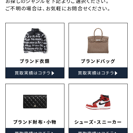
お探しの
ジャンルを下記よりご選択ください。
ご不明の場合は、お気軽に
お問合せ
ください。
ブランド衣類
ブランドバッグ
▸
▸
買取実績はコチラ
買取実績はコチラ
ブランド財布・小物
シューズ・スニーカー
▸
▸