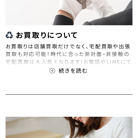
お買取りについて
お買取りは店舗買取だけでなく、宅配買取や出張
買取も対応可能！時代に合った非対面・非接触の
宅配買取は大人気となります!お電話やLINEにて
事前査定が可能となっております！また無料の宅
配キットもご用意しております！お買取りの際は、
ぜひBEEGLE(ビーグル)にご相談ください！