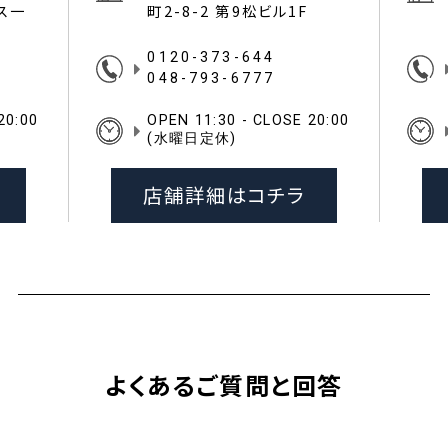
イス一
町2-8-2 第9松ビル1F
0120-373-644
048-793-6777
20:00
OPEN 11:30 - CLOSE 20:00
(水曜日定休)
店舗詳細はコチラ
よくあるご質問と回答