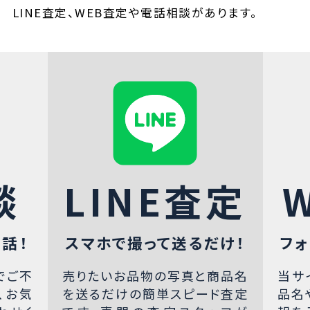
LINE査定、WEB査定や電話相談があります。
談
LINE査定
話！
スマホで撮って送るだけ！
フォ
でご不
売りたいお品物の写真と商品名
当サ
、お気
を送るだけの簡単スピード査定
品名