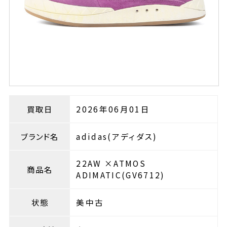
買取日
2026年06月01日
ブランド名
adidas(アディダス)
22AW ×ATMOS
商品名
ADIMATIC(GV6712)
状態
美中古