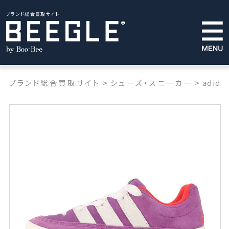
ブランド総合買取サイト
ブランド総合買取サイト
>
シューズ・スニーカー
>
adida