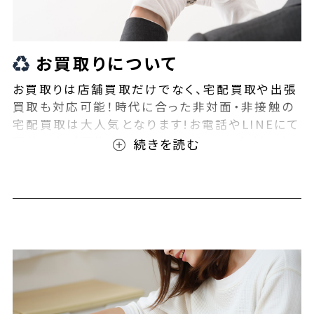
お買取りについて
お買取りは店舗買取だけでなく、宅配買取や出張
買取も対応可能！時代に合った非対面・非接触の
宅配買取は大人気となります!お電話やLINEにて
事前査定が可能となっております！また無料の宅
配キットもご用意しております！お買取りの際は、
ぜひBEEGLE(ビーグル)にご相談ください！