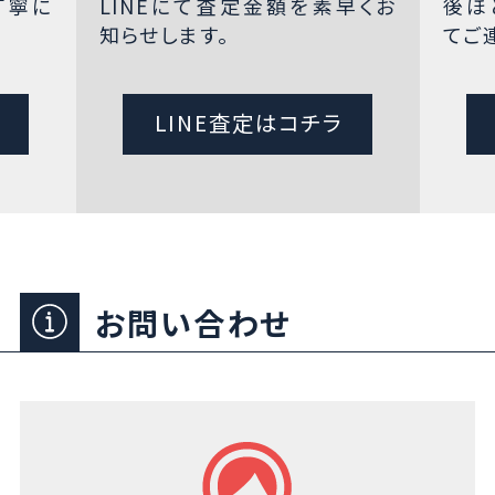
丁寧に
LINEにて査定金額を素早くお
後ほ
知らせします。
てご
LINE査定はコチラ
お問い合わせ