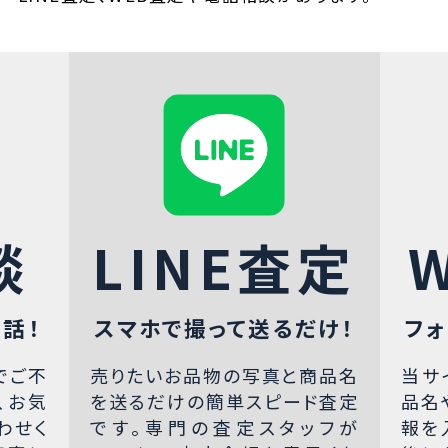
談
LINE査定
話！
スマホで撮って送るだけ！
フォ
でご不
売りたいお品物の写真と商品名
当サ
、お気
を送るだけの簡単スピード査定
品名
わせく
です。専門の査定スタッフが
報を