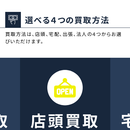
選べる４つの買取方法
買取方法は、店頭、宅配、出張、法人の４つからお選
びいただけます。
取
店頭買取