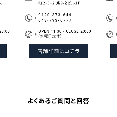
イス一
町2-8-2 第9松ビル1F
0120-373-644
048-793-6777
20:00
OPEN 11:30 - CLOSE 20:00
(水曜日定休)
店舗詳細はコチラ
よくあるご質問と回答