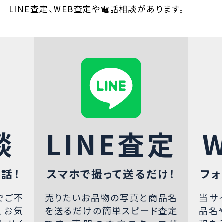
LINE査定、WEB査定や電話相談があります。
談
LINE査定
話！
スマホで撮って送るだけ！
フォ
でご不
売りたいお品物の写真と商品名
当サ
、お気
を送るだけの簡単スピード査定
品名