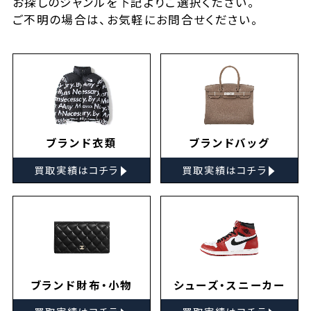
お探しの
ジャンルを下記よりご選択ください。
ご不明の場合は、お気軽に
お問合せ
ください。
ブランド衣類
ブランドバッグ
▸
▸
買取実績はコチラ
買取実績はコチラ
ブランド財布・小物
シューズ・スニーカー
▸
▸