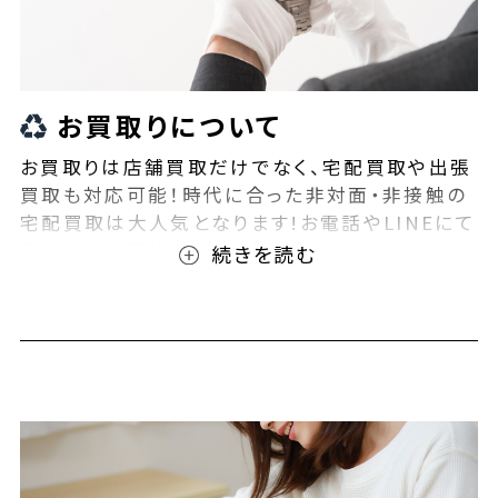
お買取りについて
お買取りは店舗買取だけでなく、宅配買取や出張
買取も対応可能！時代に合った非対面・非接触の
宅配買取は大人気となります!お電話やLINEにて
事前査定が可能となっております！また無料の宅
配キットもご用意しております！お買取りの際は、
ぜひBEEGLE(ビーグル)にご相談ください！