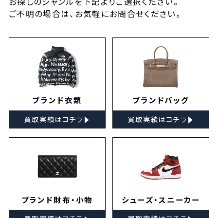
お探しの
ジャンルを下記よりご選択ください。
ご不明の場合は、お気軽に
お問合せ
ください。
ブランド衣類
ブランドバッグ
▸
▸
買取実績はコチラ
買取実績はコチラ
ブランド財布・小物
シューズ・スニーカー
▸
▸