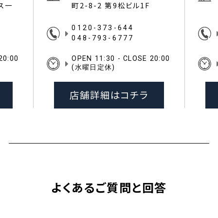
イス一
町2-8-2 第9松ビル1F
0120-373-644
048-793-6777
20:00
OPEN 11:30 - CLOSE 20:00
(水曜日定休)
店舗詳細はコチラ
よくあるご質問と回答