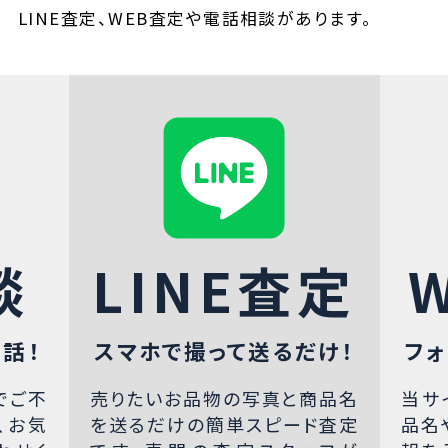
LINE査定、WEB査定や電話相談があります。
談
LINE査定
話！
スマホで撮って送るだけ！
フォ
でご不
売りたいお品物の写真と商品名
当サ
、お気
を送るだけの簡単スピード査定
品名