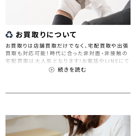
お買取りについて
お買取りは店舗買取だけでなく、宅配買取や出張
買取も対応可能！時代に合った非対面・非接触の
宅配買取は大人気となります!お電話やLINEにて
事前査定が可能となっております！また無料の宅
配キットもご用意しております！お買取りの際は、
ぜひBEEGLE(ビーグル)にご相談ください！