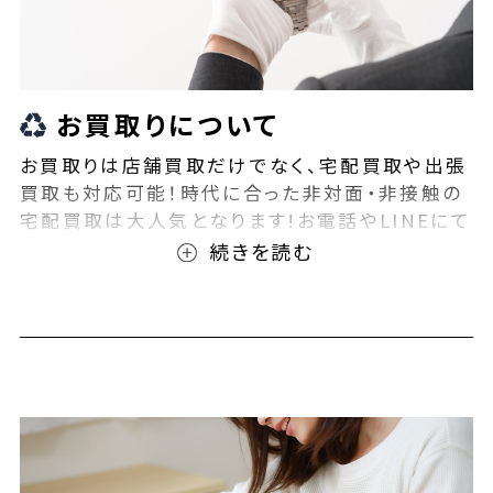
お買取りについて
お買取りは店舗買取だけでなく、宅配買取や出張
買取も対応可能！時代に合った非対面・非接触の
宅配買取は大人気となります!お電話やLINEにて
事前査定が可能となっております！また無料の宅
配キットもご用意しております！お買取りの際は、
ぜひBEEGLE(ビーグル)にご相談ください！