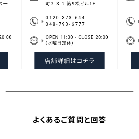
イス一
町2-8-2 第9松ビル1F
0120-373-644
048-793-6777
20:00
OPEN 11:30 - CLOSE 20:00
(水曜日定休)
店舗詳細はコチラ
よくあるご質問と回答