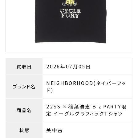
買取日
2026年07月05日
NEIGHBORHOOD(ネイバーフッ
ブランド名
ド)
22SS ×稲葉浩志 B'z PARTY限
商品名
定 イーグルグラフィックTシャツ
状態
美中古