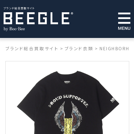
ブランド総合買取サイト
ブランド総合買取サイト
>
ブランド衣類
>
NEIGHBORHO