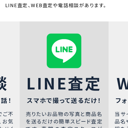
LINE査定、WEB査定や電話相談があります。
談
LINE査定
話！
スマホで撮って送るだけ！
フォ
でご不
売りたいお品物の写真と商品名
当サ
、お気
を送るだけの簡単スピード査定
品名