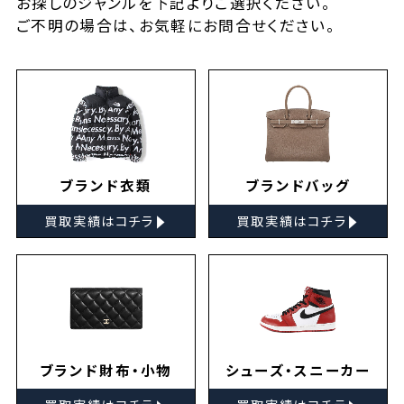
お探しの
ジャンルを下記よりご選択ください。
ご不明の場合は、お気軽に
お問合せ
ください。
ブランド衣類
ブランドバッグ
▸
▸
買取実績はコチラ
買取実績はコチラ
ブランド財布・小物
シューズ・スニーカー
▸
▸