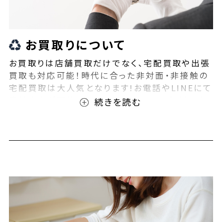
お買取りについて
お買取りは店舗買取だけでなく、宅配買取や出張
買取も対応可能！時代に合った非対面・非接触の
宅配買取は大人気となります!お電話やLINEにて
事前査定が可能となっております！また無料の宅
配キットもご用意しております！お買取りの際は、
ぜひBEEGLE(ビーグル)にご相談ください！