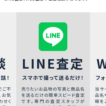
談
LINE査定
話！
スマホで撮って送るだけ！
フォ
でご不
売りたいお品物の写真と商品名
当サ
、お気
を送るだけの簡単スピード査定
品名
わせく
です。専門の査定スタッフが
報を