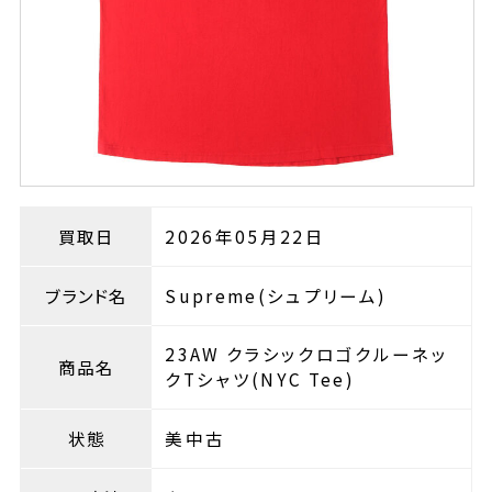
買取日
2026年05月22日
ブランド名
Supreme(シュプリーム)
23AW クラシックロゴクルーネッ
商品名
クTシャツ(NYC Tee)
状態
美中古