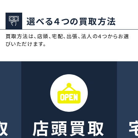
選べる４つの買取方法
買取方法は、店頭、宅配、出張、法人の４つからお選
びいただけます。
取
店頭買取