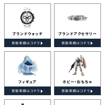
ブランドウォッチ
ブランドアクセサリー
▸
▸
買取実績はコチラ
買取実績はコチラ
フィギュア
ホビー・おもちゃ
▸
▸
買取実績はコチラ
買取実績はコチラ