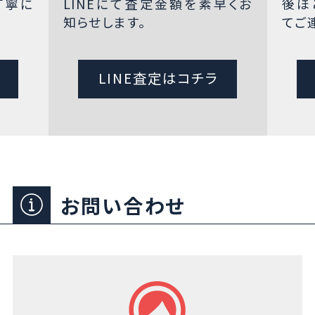
丁寧に
LINEにて査定金額を素早くお
後ほ
知らせします。
てご
LINE査定はコチラ
お問い合わせ