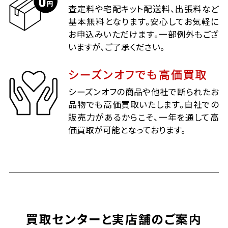
査定料や宅配キット配送料、出張料など
基本無料となります。安心してお気軽に
お申込みいただけます。一部例外もござ
いますが、ご了承ください。
シーズンオフでも高価買取
シーズンオフの商品や他社で断られたお
品物でも高価買取いたします。自社での
販売力があるからこそ、一年を通して高
価買取が可能となっております。
買取センターと実店舗のご案内