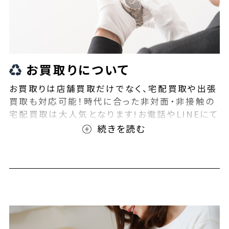
お買取りについて
お買取りは店舗買取だけでなく、宅配買取や出張
買取も対応可能！時代に合った非対面・非接触の
宅配買取は大人気となります!お電話やLINEにて
事前査定が可能となっております！また無料の宅
配キットもご用意しております！お買取りの際は、
ぜひBEEGLE(ビーグル)にご相談ください！