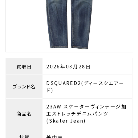
買取日
2026年03月28日
DSQUARED2(ディースクエアー
ブランド名
ド)
23AW スケーターヴィンテージ加
商品名
工ストレッチデニムパンツ
(Skater Jean)
状態
美中古