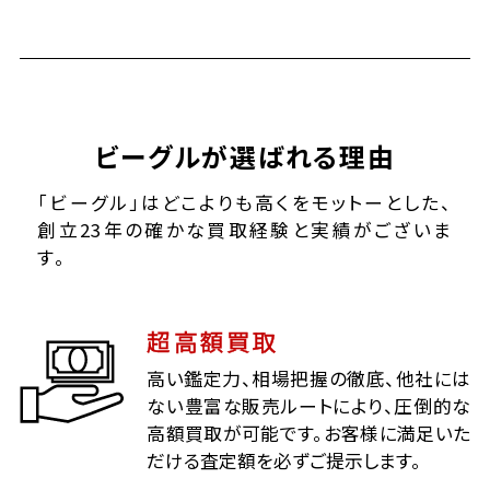
ビーグルが選ばれる理由
「ビーグル」はどこよりも高くをモットーとした、
創立23年の確かな買取経験と実績がございま
す。
超高額買取
高い鑑定力、相場把握の徹底、他社には
ない豊富な販売ルートにより、圧倒的な
高額買取が可能です。お客様に満足いた
だける査定額を必ずご提示します。