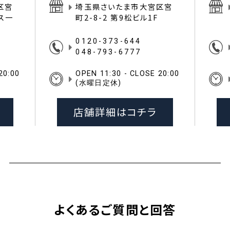
区宮
埼玉県さいたま市大宮区宮
イス一
町2-8-2 第9松ビル1F
0120-373-644
048-793-6777
20:00
OPEN 11:30 - CLOSE 20:00
(水曜日定休)
店舗詳細はコチラ
よくあるご質問と回答