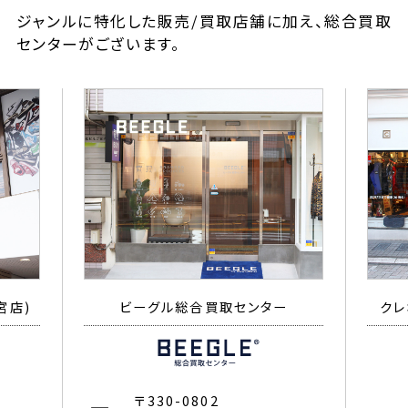
ジャンルに特化した販売/買取店舗に加え、総合買取
センターがございます。
宮店)
ビーグル総合買取センター
クレ
〒330-0802