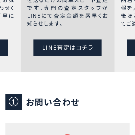
わせく
です。専門の査定スタッフが
報を
丁寧に
LINEにて査定金額を素早くお
後ほ
知らせします。
てご
LINE査定はコチラ
お問い合わせ