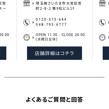
区宮
埼玉県さいたま市大宮区宮
イス一
町2-8-2 第9松ビル1F
0120-373-644
048-793-6777
20:00
OPEN 11:30 - CLOSE 20:00
(水曜日定休)
店舗詳細はコチラ
よくあるご質問と回答