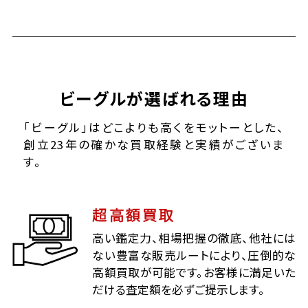
ビーグルが選ばれる理由
「ビーグル」はどこよりも高くをモットーとした、
創立23年の確かな買取経験と実績がございま
す。
超高額買取
高い鑑定力、相場把握の徹底、他社には
ない豊富な販売ルートにより、圧倒的な
高額買取が可能です。お客様に満足いた
だける査定額を必ずご提示します。