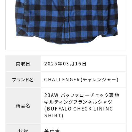
買取日
2025年03月16日
ブランド名
CHALLENGER(チャレンジャー)
23AW バッファローチェック裏地
キルティングフランネルシャツ
商品名
(BUFFALO CHECK LINING
SHIRT)
状態
美中古