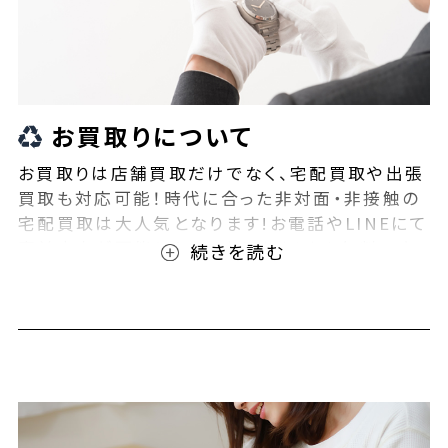
お買取りについて
お買取りは店舗買取だけでなく、宅配買取や出張
買取も対応可能！時代に合った非対面・非接触の
宅配買取は大人気となります!お電話やLINEにて
事前査定が可能となっております！また無料の宅
配キットもご用意しております！お買取りの際は、
ぜひBEEGLE(ビーグル)にご相談ください！