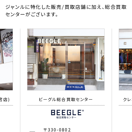
ジャンルに特化した販売/買取店舗に加え、総合買取
センターがございます。
宮店)
ビーグル総合買取センター
クレ
〒330-0802