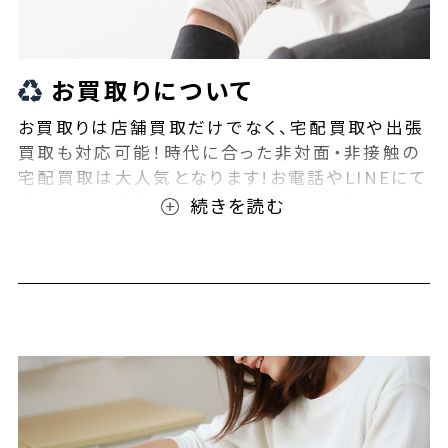
お買取りについて
お買取りは店舗買取だけでなく、宅配買取や出張
買取も対応可能！時代に合った非対面・非接触の
宅配買取は大人気となります!お電話やLINEにて
事前査定が可能となっております！また無料の宅
配キットもご用意しております！お買取りの際は、
ぜひBEEGLE(ビーグル)にご相談ください！