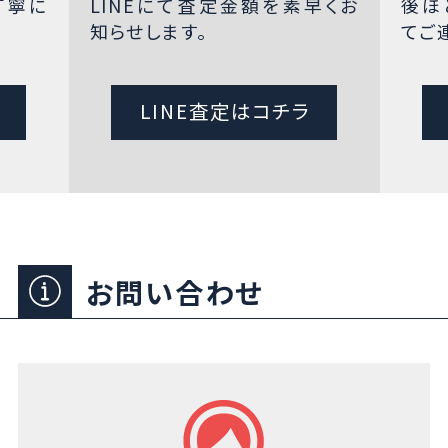
丁寧に
LINEにて査定金額を素早くお
後ほ
知らせします。
てご
LINE査定はコチラ
お問い合わせ