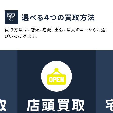
選べる４つの買取方法
買取方法は、店頭、宅配、出張、法人の４つからお選
びいただけます。
取
店頭買取