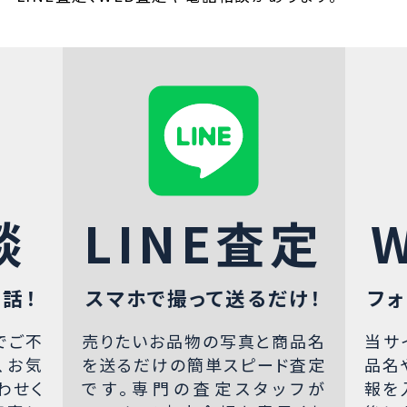
談
LINE査定
話！
スマホで撮って送るだけ！
フォ
でご不
売りたいお品物の写真と商品名
当サ
、お気
を送るだけの簡単スピード査定
品名
わせく
です。専門の査定スタッフが
報を