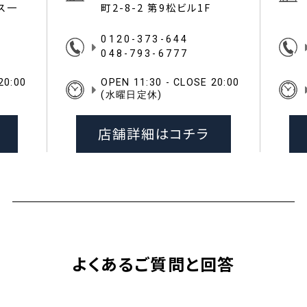
イス一
町2-8-2 第9松ビル1F
0120-373-644
048-793-6777
20:00
OPEN 11:30 - CLOSE 20:00
(水曜日定休)
店舗詳細はコチラ
よくあるご質問と回答