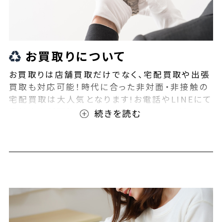
お買取りについて
お買取りは店舗買取だけでなく、宅配買取や出張
買取も対応可能！時代に合った非対面・非接触の
宅配買取は大人気となります!お電話やLINEにて
事前査定が可能となっております！また無料の宅
配キットもご用意しております！お買取りの際は、
ぜひBEEGLE(ビーグル)にご相談ください！