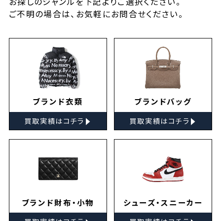
お探しの
ジャンルを下記よりご選択ください。
ご不明の場合は、お気軽に
お問合せ
ください。
ブランド衣類
ブランドバッグ
▸
▸
買取実績はコチラ
買取実績はコチラ
ブランド財布・小物
シューズ・スニーカー
▸
▸