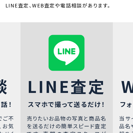
LINE査定、WEB査定や電話相談があります。
談
LINE査定
話！
スマホで撮って送るだけ！
フォ
でご不
売りたいお品物の写真と商品名
当サ
、お気
を送るだけの簡単スピード査定
品名