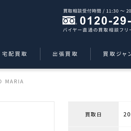
宅配買取
出張買取
買取ジャ
O MARIA
2
買取日