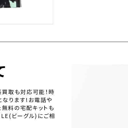
て
張買取も対応可能！時
となります!お電話や
た無料の宅配キットも
LE(ビーグル)にご相