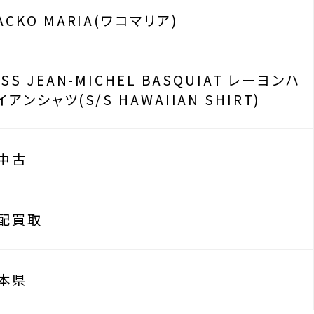
ACKO MARIA(ワコマリア)
3SS JEAN-MICHEL BASQUIAT レーヨンハ
イアンシャツ(S/S HAWAIIAN SHIRT)
中古
配買取
本県