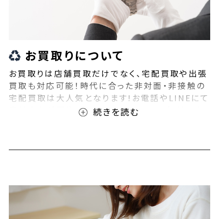
お買取りについて
お買取りは店舗買取だけでなく、宅配買取や出張
買取も対応可能！時代に合った非対面・非接触の
宅配買取は大人気となります!お電話やLINEにて
事前査定が可能となっております！また無料の宅
配キットもご用意しております！お買取りの際は、
ぜひBEEGLE(ビーグル)にご相談ください！