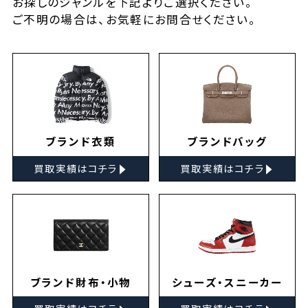
お探しの
ジャンルを下記よりご選択ください。
ご不明の場合は、お気軽に
お問合せ
ください。
ブランド衣類
ブランドバッグ
▸
▸
買取実績はコチラ
買取実績はコチラ
ブランド財布・小物
シューズ・スニーカー
▸
▸