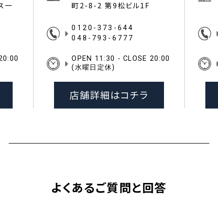
イス一
町2-8-2 第9松ビル1F
0120-373-644
048-793-6777
20:00
OPEN 11:30 - CLOSE 20:00
(水曜日定休)
店舗詳細はコチラ
よくあるご質問と回答