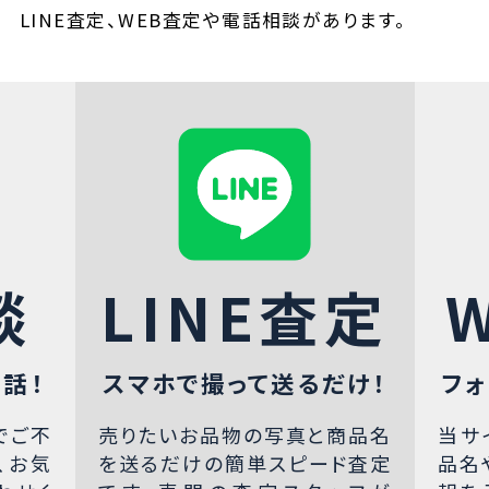
LINE査定、WEB査定や電話相談があります。
談
LINE査定
話！
スマホで撮って送るだけ！
フォ
でご不
売りたいお品物の写真と商品名
当サ
、お気
を送るだけの簡単スピード査定
品名