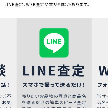
LINE査定、WEB査定や電話相談があります。
談
LINE査定
話！
スマホで撮って送るだけ！
フォ
でご不
売りたいお品物の写真と商品名
当サ
、お気
を送るだけの簡単スピード査定
品名