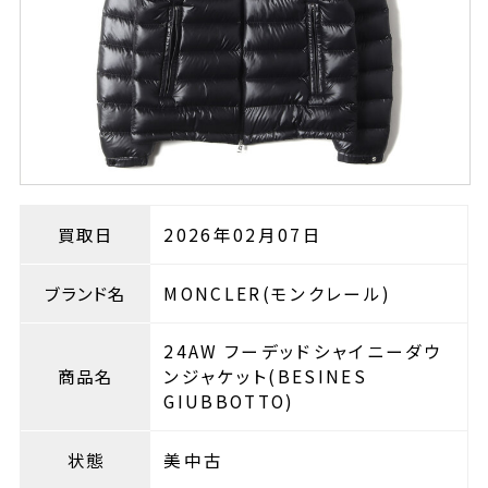
買取日
2026年02月07日
ブランド名
MONCLER(モンクレール)
24AW フーデッドシャイニーダウ
商品名
ンジャケット(BESINES
GIUBBOTTO)
状態
美中古