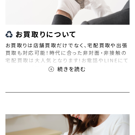
お買取りについて
お買取りは店舗買取だけでなく、宅配買取や出張
買取も対応可能！時代に合った非対面・非接触の
宅配買取は大人気となります!お電話やLINEにて
事前査定が可能となっております！また無料の宅
配キットもご用意しております！お買取りの際は、
ぜひBEEGLE(ビーグル)にご相談ください！