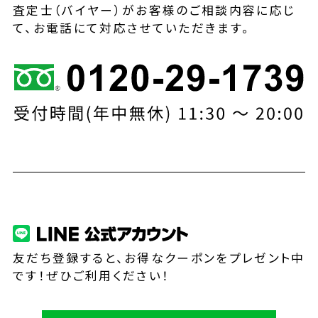
査定士（バイヤー）がお客様のご相談内容に応じ
て、お電話にて対応させていただきます。
友だち登録すると、お得なクーポンをプレゼント中
です！ぜひご利用ください！