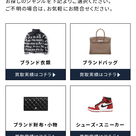
お探しの
ジャンルを下記よりご選択ください。
ご不明の場合は、お気軽に
お問合せ
ください。
ブランド衣類
ブランドバッグ
▸
▸
買取実績はコチラ
買取実績はコチラ
ブランド財布・小物
シューズ・スニーカー
▸
▸