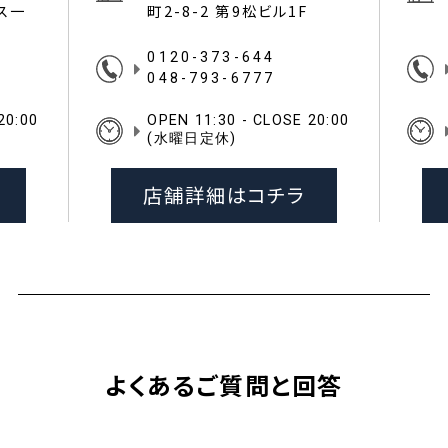
イス一
町2-8-2 第9松ビル1F
0120-373-644
048-793-6777
20:00
OPEN 11:30 - CLOSE 20:00
(水曜日定休)
店舗詳細はコチラ
よくあるご質問と回答