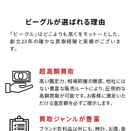
ビーグルが選ばれる理由
「ビーグル」はどこよりも高くをモットーとした、
創立23年の確かな買取経験と実績がございま
す。
超高額買取
高い鑑定力、相場把握の徹底、他社には
ない豊富な販売ルートにより、圧倒的な
高額買取が可能です。お客様に満足いた
だける査定額を必ずご提示します。
買取ジャンルが豊富
ブランド衣料品以外にも、時計、お酒、楽