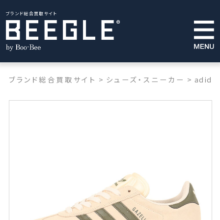
ブランド総合買取サイト
ブランド総合買取サイト
>
シューズ・スニーカー
>
adida