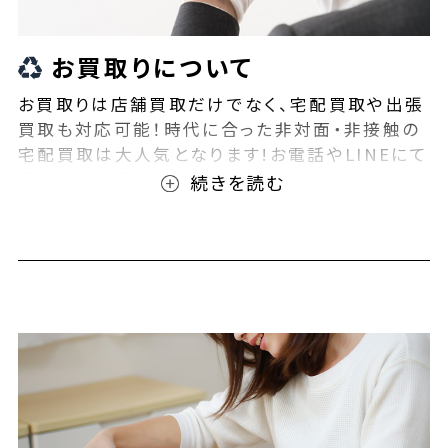
お買取りについて
お買取りは店舗買取だけでなく、宅配買取や出張
買取も対応可能！時代に合った非対面・非接触の
宅配買取は大人気となります!お電話やLINEにて
事前査定が可能となっております！また無料の宅
配キットもご用意しております！お買取りの際は、
ぜひBEEGLE(ビーグル)にご相談ください！