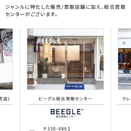
ジャンルに特化した販売/買取店舗に加え、総合買取
センターがございます。
宮店)
ビーグル総合買取センター
クレ
〒330-0802