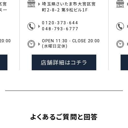
区宮
埼玉県さいたま市大宮区宮
イス一
町2-8-2 第9松ビル1F
0120-373-644
048-793-6777
20:00
OPEN 11:30 - CLOSE 20:00
(水曜日定休)
店舗詳細はコチラ
よくあるご質問と回答