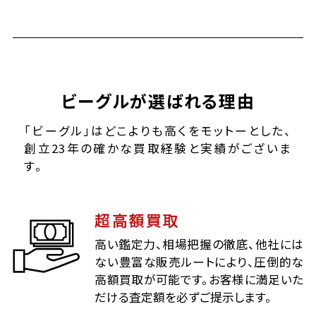
ビーグルが選ばれる理由
「ビーグル」はどこよりも高くをモットーとした、
創立23年の確かな買取経験と実績がございま
す。
超高額買取
高い鑑定力、相場把握の徹底、他社には
ない豊富な販売ルートにより、圧倒的な
高額買取が可能です。お客様に満足いた
だける査定額を必ずご提示します。