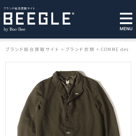
ブランド総合買取サイト
ブランド総合買取サイト
>
ブランド衣類
>
COMME des G