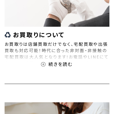
お買取りについて
お買取りは店舗買取だけでなく、宅配買取や出張
買取も対応可能！時代に合った非対面・非接触の
宅配買取は大人気となります!お電話やLINEにて
事前査定が可能となっております！また無料の宅
配キットもご用意しております！お買取りの際は、
ぜひBEEGLE(ビーグル)にご相談ください！