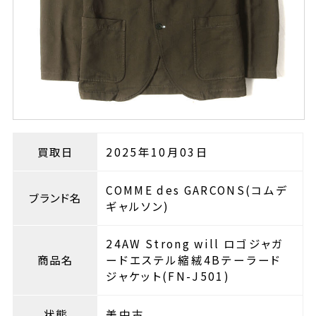
買取日
2025年10月03日
COMME des GARCONS(コムデ
ブランド名
ギャルソン)
24AW Strong will ロゴジャガ
商品名
ードエステル縮絨4Bテーラード
ジャケット(FN-J501)
状態
美中古