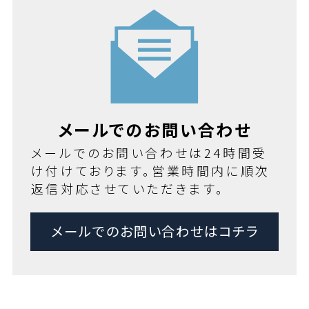
メールでのお問い合わせ
メールでのお問い合わせは24時間受
け付けております。営業時間内に順次
返信対応させていただきます。
メールでのお問い合わせはコチラ