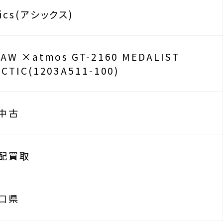
sics(アシックス)
4AW ×atmos GT-2160 MEDALIST
RCTIC(1203A511-100)
中古
配買取
口県