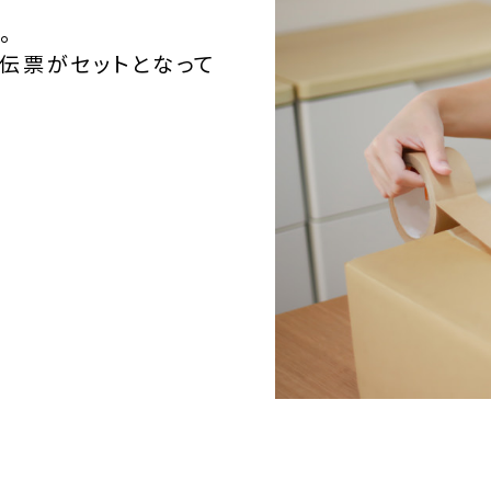
。
伝票がセットとなって