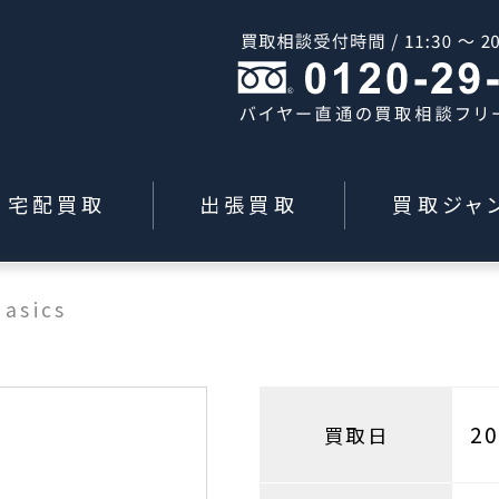
宅配買取
出張買取
買取ジャ
>
asics
2
買取日