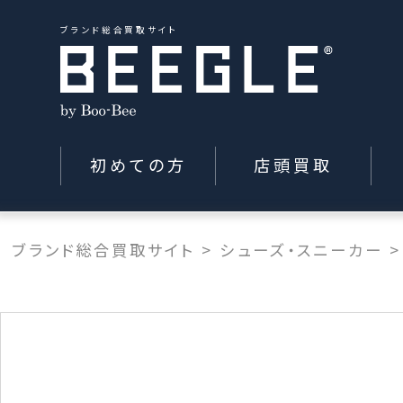
ブランド総合買取サイト
初めての方
店頭買取
ブランド総合買取サイト
>
シューズ・スニーカー