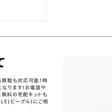
て
張買取も対応可能！時
となります!お電話や
た無料の宅配キットも
LE(ビーグル)にご相