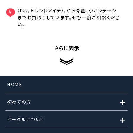
はい。トレンドアイテムから骨董、ヴィンテージ
までお買取りしています。ぜひ一度ご相談くださ
い。
さらに表示
HOME
+
初めての方
+
ビーグルについて