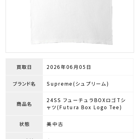
買取日
2026年06月05日
ブランド名
Supreme(シュプリーム)
24SS フューチュラBOXロゴTシ
商品名
ャツ(Futura Box Logo Tee)
状態
美中古