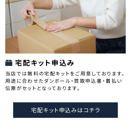
宅配キット申込み
当店では無料の宅配キットをご用意しております。
用途に合わせたダンボール・買取申込書・着払い
伝票がセットとなっております。
宅配キット申込みはコチラ