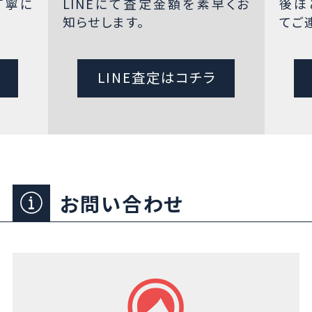
丁寧に
LINEにて査定金額を素早くお
後ほ
知らせします。
てご
LINE査定はコチラ
お問い合わせ