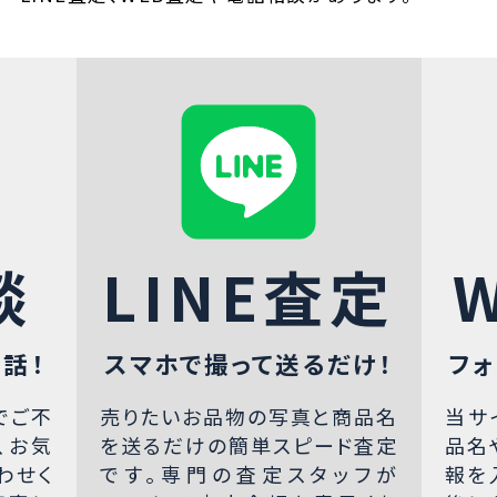
談
LINE査定
話！
スマホで撮って送るだけ！
フォ
でご不
売りたいお品物の写真と商品名
当サ
、お気
を送るだけの簡単スピード査定
品名
わせく
です。専門の査定スタッフが
報を