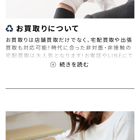
お買取りについて
お買取りは店舗買取だけでなく、宅配買取や出張
買取も対応可能！時代に合った非対面・非接触の
宅配買取は大人気となります!お電話やLINEにて
事前査定が可能となっております！また無料の宅
配キットもご用意しております！お買取りの際は、
ぜひBEEGLE(ビーグル)にご相談ください！