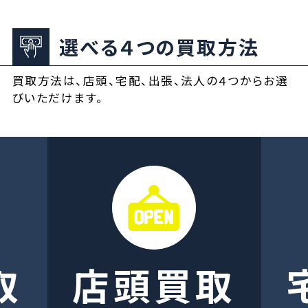
選べる４つの買取方法
買取方法は、店頭、宅配、出張、法人の４つからお選
びいただけます。
取
店頭買取