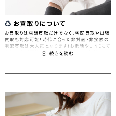
お買取りについて
お買取りは店舗買取だけでなく、宅配買取や出張
買取も対応可能！時代に合った非対面・非接触の
宅配買取は大人気となります!お電話やLINEにて
事前査定が可能となっております！また無料の宅
配キットもご用意しております！お買取りの際は、
ぜひBEEGLE(ビーグル)にご相談ください！