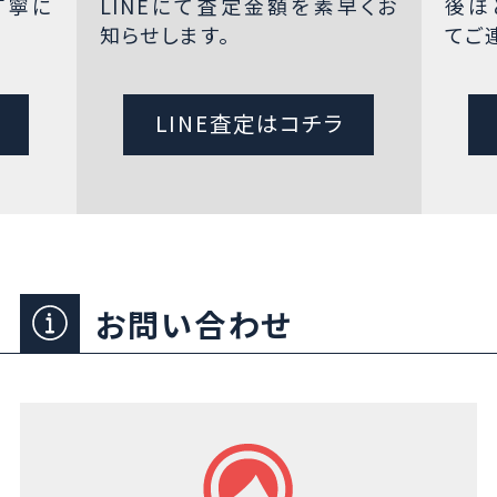
丁寧に
LINEにて査定金額を素早くお
後ほ
知らせします。
てご
LINE査定はコチラ
お問い合わせ