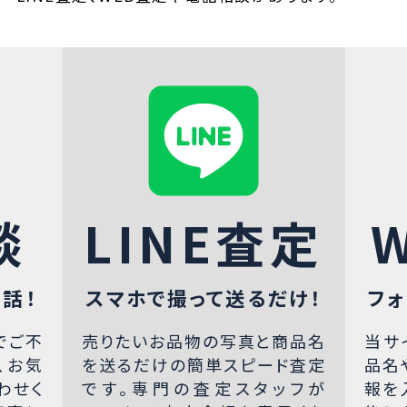
談
LINE査定
話！
スマホで撮って送るだけ！
フォ
でご不
売りたいお品物の写真と商品名
当サ
、お気
を送るだけの簡単スピード査定
品名
わせく
です。専門の査定スタッフが
報を