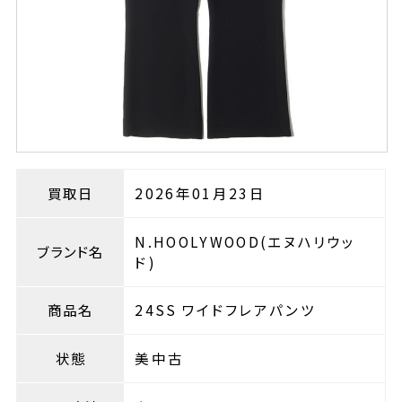
買取日
2026年01月23日
N.HOOLYWOOD(エヌハリウッ
ブランド名
ド)
商品名
24SS ワイドフレアパンツ
状態
美中古