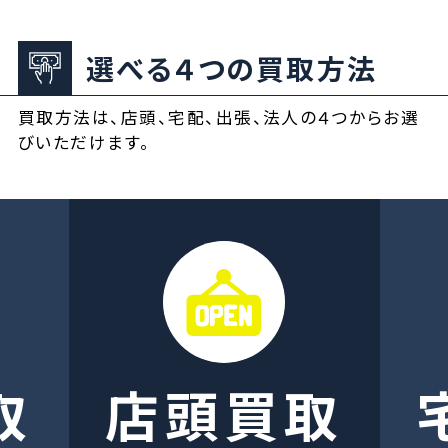
選べる４つの買取方法
買取方法は、店頭、宅配、出張、法人の４つからお選
びいただけます。
取
店頭買取