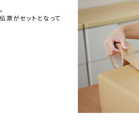
。
伝票がセットとなって