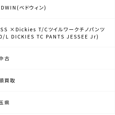
EDWIN(ベドウィン)
4SS ×Dickies T/Cツイルワークチノパンツ
0/L DICKIES TC PANTS JESSEE Jr)
中古
頭買取
玉県