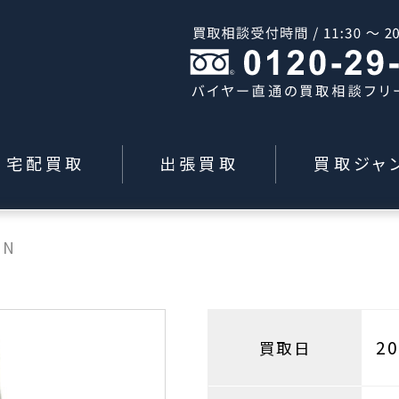
宅配買取
出張買取
買取ジャ
IN
2
買取日