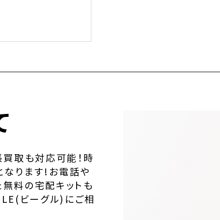
て
張買取も対応可能！時
となります!お電話や
た無料の宅配キットも
LE(ビーグル)にご相