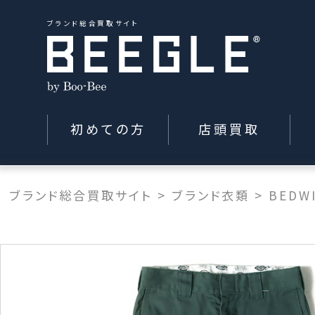
ブランド総合買取サイト
初めての方
店頭買取
ブランド総合買取サイト
>
ブランド衣類
>
BEDW