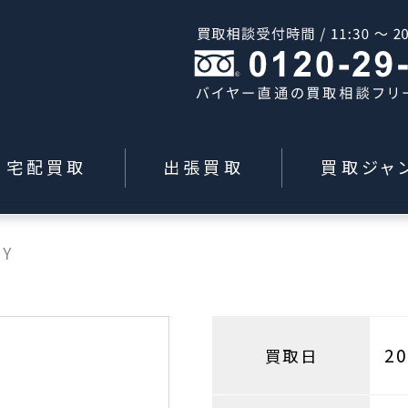
宅配買取
出張買取
買取ジャ
SY
2
買取日