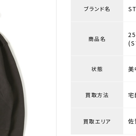
S
ブランド名
2
商品名
(
美
状態
宅
買取方法
佐
買取エリア