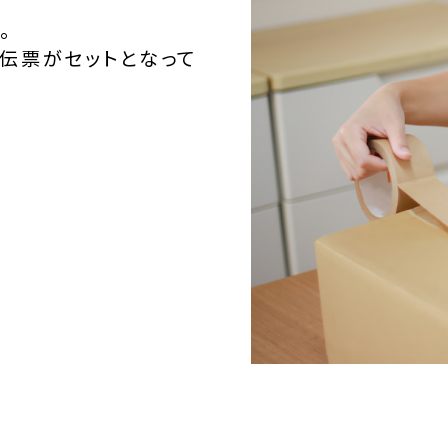
。
伝票がセットとなって