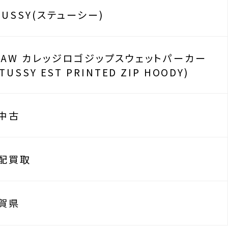
TUSSY(ステューシー)
5AW カレッジロゴジップスウェットパーカー
STUSSY EST PRINTED ZIP HOODY)
中古
配買取
賀県