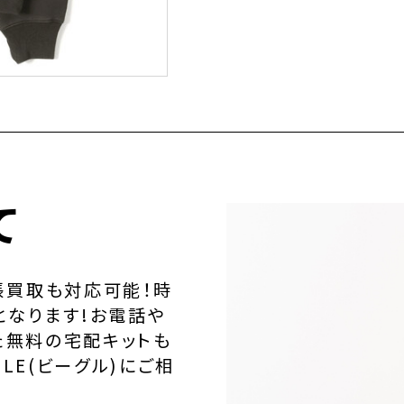
て
張買取も対応可能！時
となります!お電話や
た無料の宅配キットも
LE(ビーグル)にご相