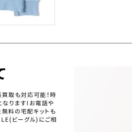
て
張買取も対応可能！時
となります!お電話や
た無料の宅配キットも
LE(ビーグル)にご相