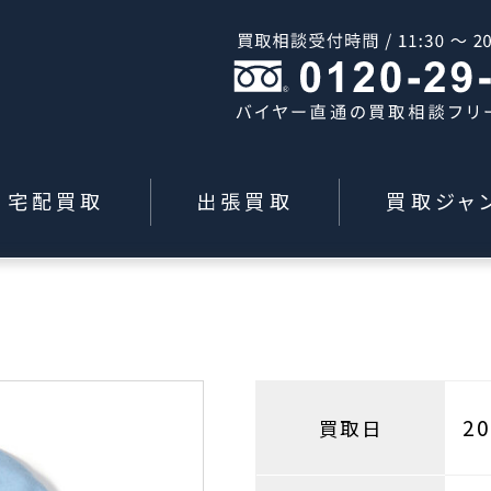
宅配買取
出張買取
買取ジャ
m
2
買取日