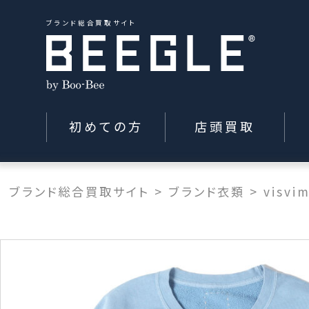
ブランド総合買取サイト
初めての方
店頭買取
ブランド総合買取サイト
>
ブランド衣類
>
visvi