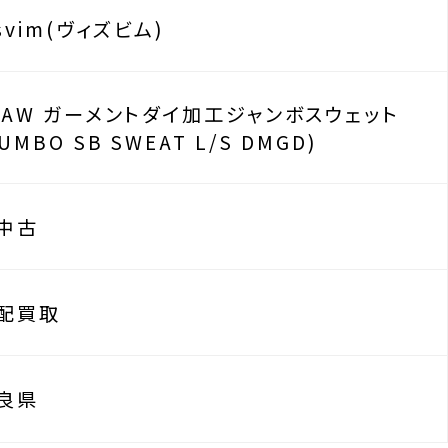
isvim(ヴィズビム)
5AW ガーメントダイ加工ジャンボスウェット
JUMBO SB SWEAT L/S DMGD)
中古
配買取
良県