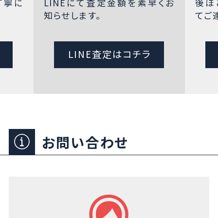
丁寧に
LINEにて査定金額を素早くお
後ほ
知らせします。
てご
LINE査定はコチラ
お問い合わせ