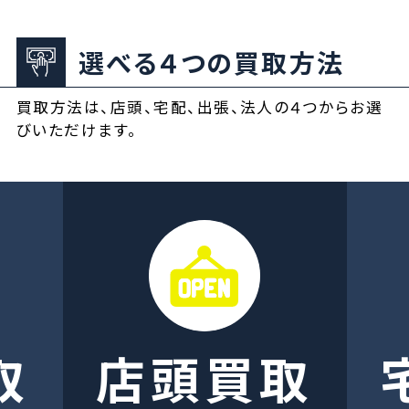
選べる４つの買取方法
買取方法は、店頭、宅配、出張、法人の４つからお選
びいただけます。
取
店頭買取