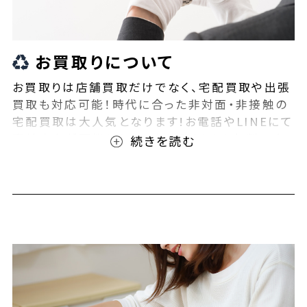
お買取りについて
お買取りは店舗買取だけでなく、宅配買取や出張
買取も対応可能！時代に合った非対面・非接触の
宅配買取は大人気となります!お電話やLINEにて
事前査定が可能となっております！また無料の宅
配キットもご用意しております！お買取りの際は、
ぜひBEEGLE(ビーグル)にご相談ください！