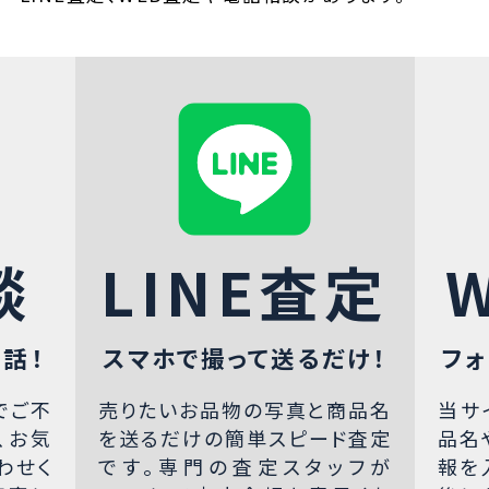
談
LINE査定
話！
スマホで撮って送るだけ！
フォ
でご不
売りたいお品物の写真と商品名
当サ
、お気
を送るだけの簡単スピード査定
品名
わせく
です。専門の査定スタッフが
報を