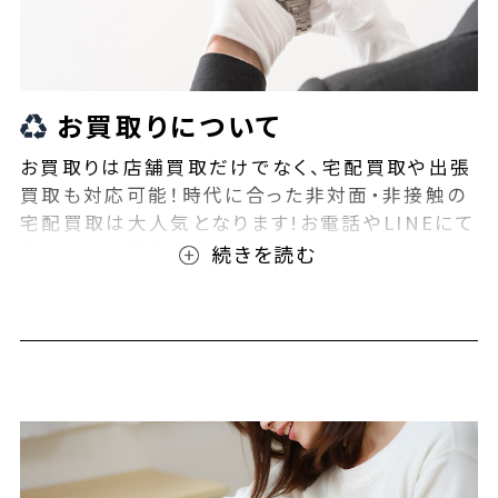
お買取りについて
お買取りは店舗買取だけでなく、宅配買取や出張
買取も対応可能！時代に合った非対面・非接触の
宅配買取は大人気となります!お電話やLINEにて
事前査定が可能となっております！また無料の宅
配キットもご用意しております！お買取りの際は、
ぜひBEEGLE(ビーグル)にご相談ください！