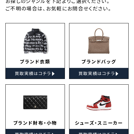
お探しの
ジャンルを下記よりご選択ください。
ご不明の場合は、お気軽に
お問合せ
ください。
ブランド衣類
ブランドバッグ
▸
▸
買取実績はコチラ
買取実績はコチラ
ブランド財布・小物
シューズ・スニーカー
▸
▸