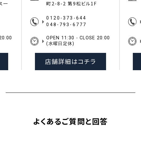
イス一
町2-8-2 第9松ビル1F
0120-373-644
048-793-6777
20:00
OPEN 11:30 - CLOSE 20:00
(水曜日定休)
店舗詳細はコチラ
よくあるご質問と回答