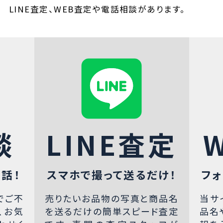
LINE査定、WEB査定や電話相談があります。
談
LINE査定
話！
スマホで撮って送るだけ！
フォ
でご不
売りたいお品物の写真と商品名
当サ
、お気
を送るだけの簡単スピード査定
品名