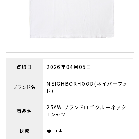
買取日
2026年04月05日
NEIGHBORHOOD(ネイバーフッ
ブランド名
ド)
25AW ブランドロゴクルーネック
商品名
Tシャツ
状態
美中古