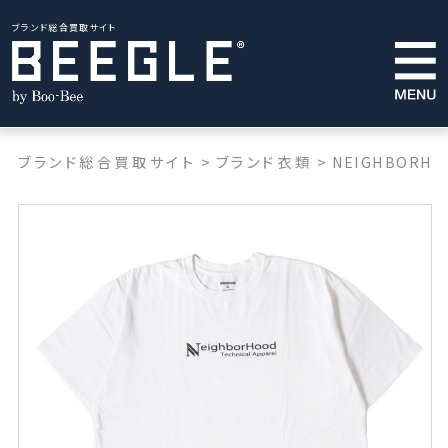
ブランド総合買取サイト
ブランド総合買取サイト
>
ブランド衣類
>
NEIGHBORHO