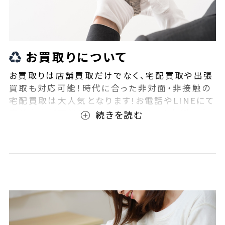
お買取りについて
お買取りは店舗買取だけでなく、宅配買取や出張
買取も対応可能！時代に合った非対面・非接触の
宅配買取は大人気となります!お電話やLINEにて
事前査定が可能となっております！また無料の宅
配キットもご用意しております！お買取りの際は、
ぜひBEEGLE(ビーグル)にご相談ください！