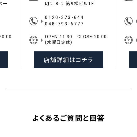
イス一
町2-8-2 第9松ビル1F
0120-373-644
048-793-6777
20:00
OPEN 11:30 - CLOSE 20:00
(水曜日定休)
店舗詳細はコチラ
よくあるご質問と回答