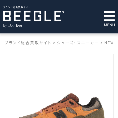
ブランド総合買取サイト
ブランド総合買取サイト
>
シューズ・スニーカー
>
NEW 