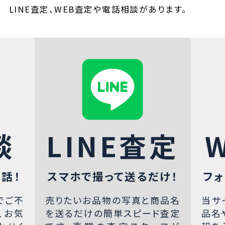
LINE査定、WEB査定や電話相談があります。
談
LINE査定
話！
スマホで撮って送るだけ！
フォ
でご不
売りたいお品物の写真と商品名
当サ
、お気
を送るだけの簡単スピード査定
品名