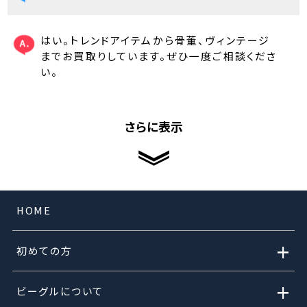
はい。トレンドアイテムから骨董、ヴィンテージ
までお買取りしています。ぜひ一度ご相談くださ
い。
さらに表示
HOME
+
初めての方
+
ビーグルについて