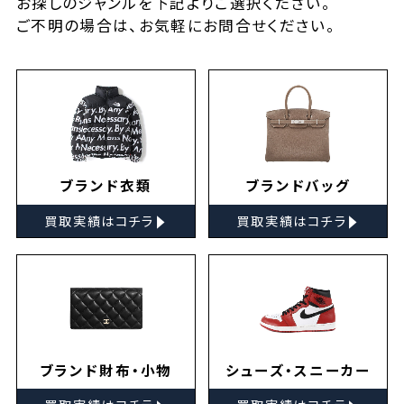
お探しの
ジャンルを下記よりご選択ください。
ご不明の場合は、お気軽に
お問合せ
ください。
ブランド衣類
ブランドバッグ
▸
▸
買取実績はコチラ
買取実績はコチラ
ブランド財布・小物
シューズ・スニーカー
▸
▸