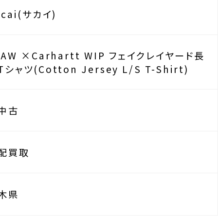
acai(サカイ)
5AW ×Carhartt WIP フェイクレイヤード長
シャツ(Cotton Jersey L/S T-Shirt)
中古
配買取
木県