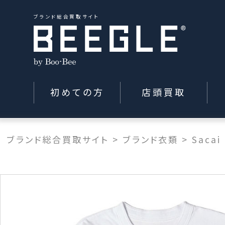
ブランド総合買取サイト
初めての方
店頭買取
ブランド総合買取サイト
>
ブランド衣類
>
Sacai