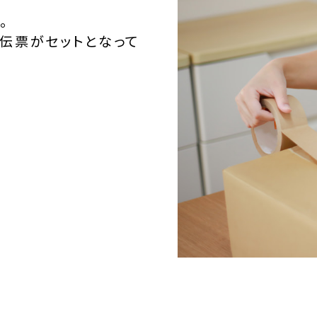
。
伝票がセットとなって