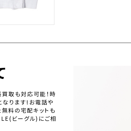
て
張買取も対応可能！時
となります!お電話や
た無料の宅配キットも
LE(ビーグル)にご相