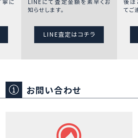
丁寧に
LINEにて査定金額を素早くお
後ほ
知らせします。
てご
LINE査定はコチラ
お問い合わせ