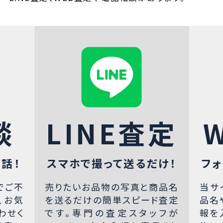
談
LINE査定
話！
スマホで撮って送るだけ！
フォ
でご不
売りたいお品物の写真と商品名
当サ
、お気
を送るだけの簡単スピード査定
品名
わせく
です。専門の査定スタッフが
報を