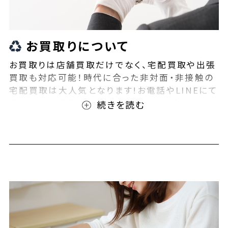
お買取りについて
お買取りは店舗買取だけでなく、宅配買取や出張
買取も対応可能！時代に合った非対面・非接触の
宅配買取は大人気となります!お電話やLINEにて
事前査定が可能となっております！また無料の宅
配キットもご用意しております！お買取りの際は、
ぜひBEEGLE(ビーグル)にご相談ください！