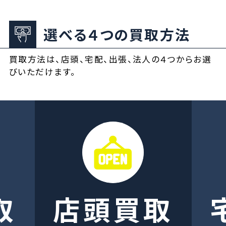
選べる４つの買取方法
買取方法は、店頭、宅配、出張、法人の４つからお選
びいただけます。
取
店頭買取