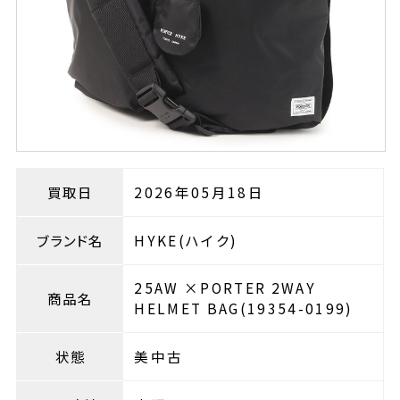
買取日
2026年05月18日
ブランド名
HYKE(ハイク)
25AW ×PORTER 2WAY
商品名
HELMET BAG(19354-0199)
状態
美中古