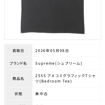
買取日
2026年05月08日
ブランド名
Supreme(シュプリーム)
25SS アメコミグラフィックTシャ
商品名
ツ(Bedroom Tee)
状態
美中古