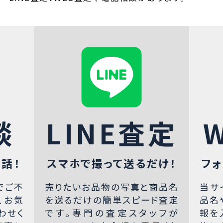
談
LINE査定
話！
スマホで撮って送るだけ！
フォ
でご不
売りたいお品物の写真と商品名
当サ
、お気
を送るだけの簡単スピード査定
品名
わせく
です。専門の査定スタッフが
報を