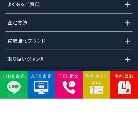
+
よくあるご質問
+
査定方法
+
買取強化ブランド
+
取り扱いジャンル
LINE査定
WEB査定
TEL相談
宅配キット
宅配買取
買取実績
+
買取方法
+
総合買取センターのご案内
+
その他グループ店舗のご案内