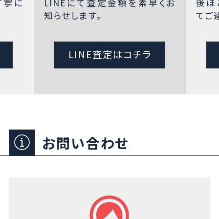
丁寧に
LINEにて査定金額を素早くお
後ほ
知らせします。
てご
LINE査定はコチラ
お問い合わせ