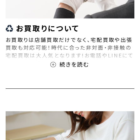
お買取りについて
お買取りは店舗買取だけでなく、宅配買取や出張
買取も対応可能！時代に合った非対面・非接触の
宅配買取は大人気となります!お電話やLINEにて
事前査定が可能となっております！また無料の宅
配キットもご用意しております！お買取りの際は、
ぜひBEEGLE(ビーグル)にご相談ください！