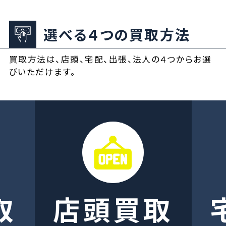
選べる４つの買取方法
買取方法は、店頭、宅配、出張、法人の４つからお選
びいただけます。
取
店頭買取